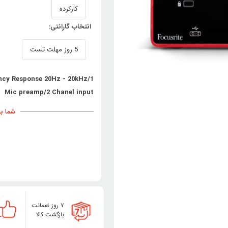
کارکرده
انتخاب گارانتی:
5 روز مهلت تست
ency Response 20Hz - 20kHz/1
Mic preamp/2 Chanel input
شما با خری
۷ روز ضمانت
بازگشت کالا