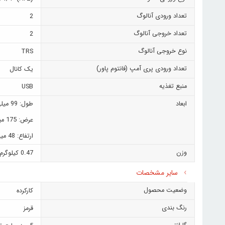
تعداد ورودی آنالوگ
2
تعداد خروجی آنالوگ
2
نوع خروجی آنالوگ
TRS
تعداد ورودی پری آمپ (فانتوم پاور)
یک کانال
منبع تغذیه
USB
ابعاد
طول: 99 میلی متر
عرض: 175 میلی متر
ارتفاع: 48 میلی متر
وزن
0.47 کیلوگرم
سایر مشخصات
وضعیت محصول
کارکرده
رنگ بندی
قرمز