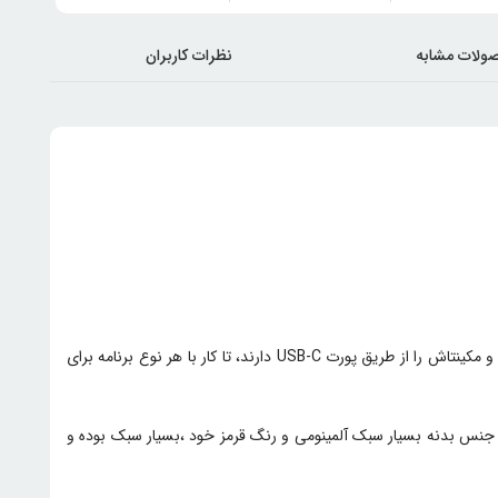
ولات مشابه
نظرات کاربران
ها نسل سوم رابط های صوتی اکسترنال و ارزان قیمت کمپانی فوکوسرایت هستند، که امکان اتصال به سیستم عامل های ویندوز و مکینتاش را از طریق پورت USB-C دارند، تا کار با هر نوع برنامه برای
ا جنس بدنه بسیار سبک آلمینومی و رنگ قرمز خود ،بسیار سبک بوده و