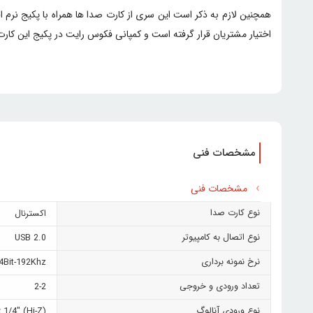
اختیار مشتریان قرار گرفته است و کمپانی فکوس رایت در پکیج این کارت صدا نیز ، تجهیزات جانبی از جمله 
مشخصات فنی
مشخصات فنی
نوع کارت صدا
اکسترنال
نوع اتصال به کامپیوتر
USB 2.0
نرخ نمونه برداری
4Bit-192Khz
تعداد ورودی و خروجی
2-2
نوع ورودی آنالوگ
 1/4" (Hi-Z)