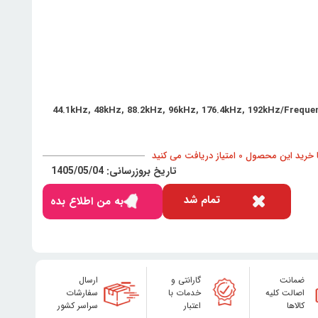
44.1kHz, 48kHz, 88.2kHz, 96kHz, 176.4kHz, 192kHz/Frequ
د این محصول 0 امتیاز دریافت می کنید
تاریخ بروزرسانی: 1405/05/04
تمام شد
به من اطلاع بده
ضمانت
گارانتی و
ارسال
اصالت کلیه
خدمات با
سفارشات
کالاها
اعتبار
سراسر کشور