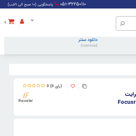
۰۵۱-۳۲۲۵۰۱۱۰
پاسخگویی (۱۰ صبح الی ۹شب)
دانلود سنتر
Download
0
0
رایت
Focusr