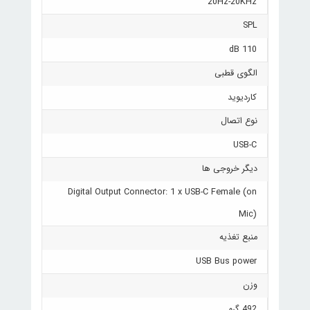
20Hz-20KHz
SPL
110 dB
الگوی قطبی
کاردیوید
نوع اتصال
USB-C
دیگر خروجی ها
Digital Output Connector: 1 x USB-C Female (on
Mic)
منبع تغذیه
USB Bus power
وزن
492 گرم