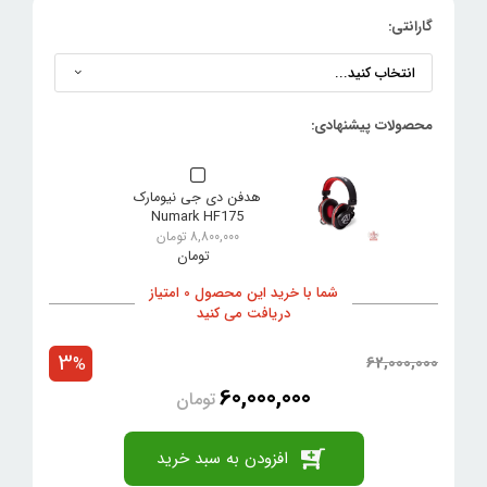
گارانتی:
هدفن دی جی نیومارک
Numark HF175
8,800,000
تومان
شما با خرید این محصول 0 امتیاز
دریافت می کنید
3
62,000,000
%
60,000,000
تومان
افزودن به سبد خرید