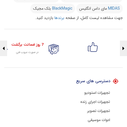
MIDAS
مای داس انگلیس
BlackMagic
بلک مجیک
جهت مشاهده لیست کامل، از صفحه
برندها
بازدید کنید.
7 روز ضمانت برگشت
در صورت عیوب فنی
تضمین اصالت کلیه کالاها
با هلوگرام طلایی تضمین اصالت
دسترسی های سریع
تجهیزات استودیو
تجهیزات اجرای زنده
تجهیزات تصویر
ادوات موسیقی