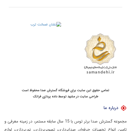
تمامی حقوق این سایت برای فروشگاه گسترش صدا محفوظ است
طراحی سایت در مشهد
توسط
داده پردازی فراتک
درباره ما
مجموعه گسترش صدا برتر توس با 15 سال سابقه مستمر، در زمینه معرفی و
تامین انواع تجهیزات حرفه‌ای صدابرداری، تصویربرداری، نورپردازی، لوازم