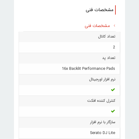
مشخصات فنی
مشخصات فنی
تعداد کانال
2
تعداد پد
16x Backlit Performance Pads
نرم افزار اورجینال
کنترل کننده افکت
سازگار با نرم افزار
Serato DJ Lite