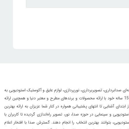
انواع تجهیزات حرفه‌ای صدابرداری، تصویربرداری، نورپردازی، لوازم عایق و آکوستیک استودیویی به
این مجموعه با بهره‌گیری از افراد مجرب و مهندسین متخصص و به لطف تجربه‌ی 15 ساله خود با ارائه محصولات و برندهای مطرح و معتبر دنیا و همچنین ارائه
 آشنایی تا انتهای پشتیبانی همواره در کنار شما عزیزان به ارائه بهترین
و سینمایی در حوزه صدا، نور، تصویر راه‌اندازی گردیده تا کاربران با
یویی، بتوانند بهترین انتخاب را انجام دهند.
گسترش صدا با افتخار اعلام