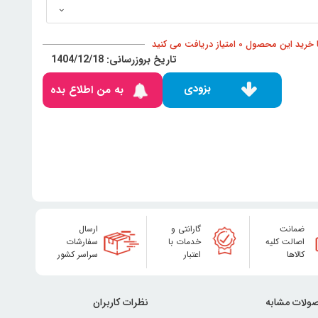
د این محصول 0 امتیاز دریافت می کنید
تاریخ بروزرسانی: 1404/12/18
بزودی
به من اطلاع بده
ضمانت
گارانتی و
ارسال
اصالت کلیه
خدمات با
سفارشات
کالاها
اعتبار
سراسر کشور
ولات مشابه
نظرات کاربران