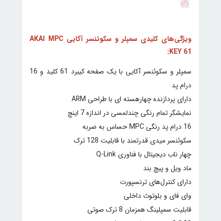
ویژگی‌های کلیدی سمپلر و سکوئنسر آکایی AKAI MPC
KEY 61:
سمپلر و سکوئنسر آکایی با یک صفحه کیبرد 61 کلید و 16
درام پد
دارای پردازنده چهارهسته ای با طراحی ARM
نمایشگر تمام رنگی چندلمسی در اندازه 7 اینچ
16 درام پد رنگی MPC حساس به ضربه
سکوئنسر میدی قدرتمند با قابلیت 128 ترک
چهار ناب دیجیتال با فناوری Q-Link
ماد ویل و پیچ بند
دارای کنترل‌های ترنسپورت
وای فای و بلوتوث داخلی
قابلیت سمپلینگ همزمان 8 ترک صوتی