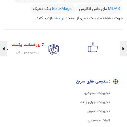
MIDAS
مای داس انگلیس
BlackMagic
بلک مجیک
جهت مشاهده لیست کامل، از صفحه
برندها
بازدید کنید.
7 روز ضمانت برگشت
در صورت عیوب فنی
تضمین اصالت کلیه کالاها
با هلوگرام طلایی تضمین اصالت
دسترسی های سریع
تجهیزات استودیو
تجهیزات اجرای زنده
تجهیزات تصویر
ادوات موسیقی