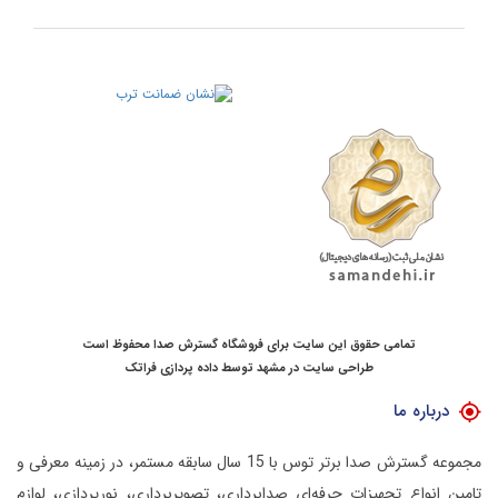
تمامی حقوق این سایت برای فروشگاه گسترش صدا محفوظ است
طراحی سایت در مشهد
توسط
داده پردازی فراتک
درباره ما
مجموعه گسترش صدا برتر توس با 15 سال سابقه مستمر، در زمینه معرفی و
تامین انواع تجهیزات حرفه‌ای صدابرداری، تصویربرداری، نورپردازی، لوازم