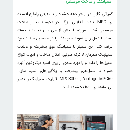
سمپلینگ و ساخت موسیقی
کمپانی اکایی در اواخر دهه هشتاد و با معرفی پلتفرم افسانه
ای MPC، باعث انقلابی بزرگ در نحوه تولید و ساخت
موسیقی شد و امروزه با بیش از سی سال تجربه توانسته
است تا کامل‌ترین نمونه سمپلینگ را در محصول جدید خود
عرضه کند. این سمپلر با سمپلینگ فوق پیشرفته و قابلیت
سمپلینگ همزمان 8 ترک صوتی، امکان ساخت و ادیت انواع
سمپل‌ها را دارد و با بهره مندی از پری امپ میکروفون آنبرد
همراه با مبدل‌های پیشرفته و پلاگین‌های شبیه سازی
Vintage MPC60 و MPC3000، قابلیت سمپلینگ را بطور
بی سابقه ای ارتقا بخشیده است.