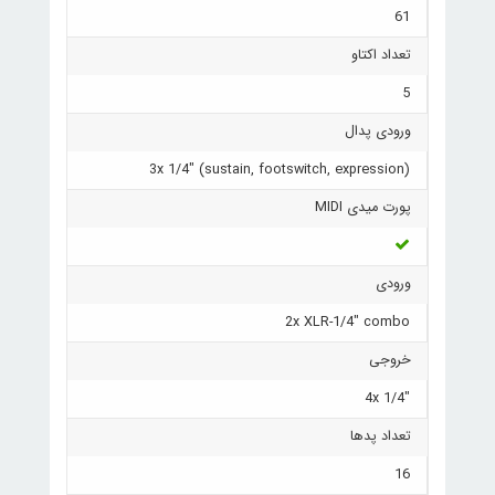
61
تعداد اکتاو
5
ورودی پدال
3x 1/4" (sustain, footswitch, expression)
پورت میدی MIDI
ورودی
2x XLR-1/4" combo
خروجی
"4x 1/4
تعداد پدها
16