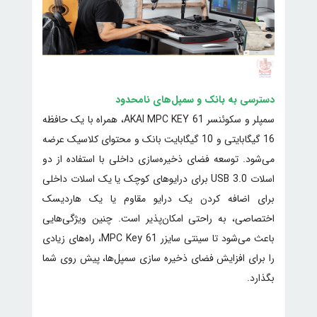
دسترسی به بانک و سمپل‌های نامحدود
سمپلر و سکوئنسر AKAI MPC KEY 61، همراه با یک حافظه
16 گیگابایتی و 10 گیگابایت بانک و محتوای کلاسیک عرضه
می‌شود. توسعه فضای ذخیره‌سازی داخلی با استفاده از دو
اسلات USB 3.0 برای درایوهای کوچک یا یک اسلات داخلی
برای اضافه کردن یک درایو مقاوم یا یک هاردیسک
اختصاصی، به راحتی امکان‌پذیر است. چنین ویژگی‌هایی
باعث می‌شود تا سینتی سایزر MPC Key 61، راه‌های زیادی
را برای افزایش فضای ذخیره سازی سمپل‌ها، پیش روی شما
بگذارد.