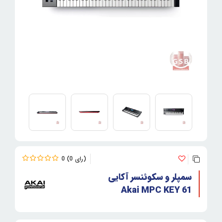
0
0
سمپلر و سکوئنسر آکایی
Akai MPC KEY 61