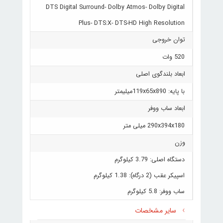
DTS Digital Surround- Dolby Atmos- Dolby Digital
Plus- DTS:X- DTS-HD High Resolution
توان خروجی
520 وات
ابعاد بلندگوی اصلی
با پایه: 119x65x890میلیمتر
ابعاد ساب ووفر
290x394x180 میلی متر
وزن
دستگاه اصلی: 3.79 کیلوگرم
اسپیکر عقب (2 درگاه): 1.38 کیلوگرم
ساب ووفر: 5.8 کیلوگرم
سایر مشخصات