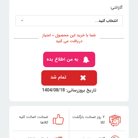
گارانتی:
شما با خرید این محصول 0 امتیاز
دریافت می کنید
به من اطلاع بده
تمام شد
تاریخ بروزرسانی: 1404/08/18
۷ روز ضمانت بازگشت
ضمانت اصالت کلیه
کالا
کالاها