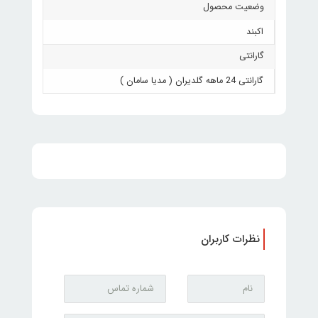
وضعیت محصول
اکبند
گارانتی
گارانتی 24 ماهه گلدیران ( مدیا سامان )
نظرات کاربران