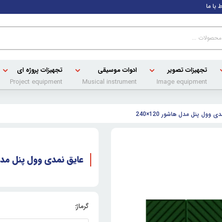
ط با ما
تجهیزات تصویر
ادوات موسیقی
تجهیزات پروژه ای
Project equipment
Musical instrument
Image equipment
ی وول پنل مدل هاشور 120×240
عایق نمدی وول پنل مدل هاشو
گرماژ: