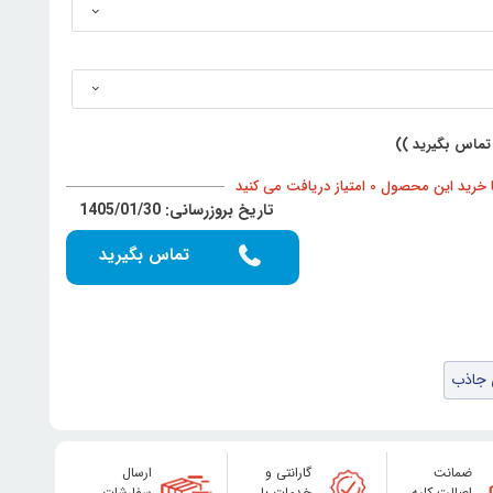
تماس بگیرید ))
د این محصول 0 امتیاز دریافت می کنید
تاریخ بروزرسانی: 1405/01/30
تماس بگیرید
 جاذب
ضمانت
گارانتی و
ارسال
اصالت کلیه
خدمات با
سفارشات