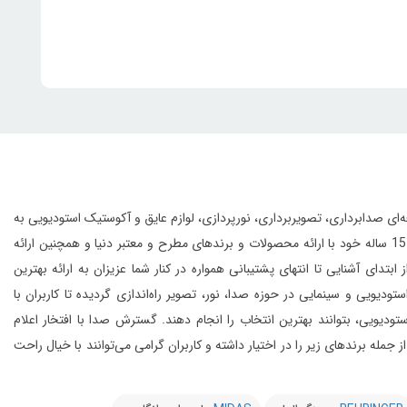
انواع تجهیزات حرفه‌ای صدابرداری، تصویربرداری، نورپردازی، لوازم عایق و آکوستیک استودیویی به
این مجموعه با بهره‌گیری از افراد مجرب و مهندسین متخصص و به لطف تجربه‌ی 15 ساله خود با ارائه محصولات و برندهای مطرح و معتبر دنیا و همچنین ارائه
 آشنایی تا انتهای پشتیبانی همواره در کنار شما عزیزان به ارائه بهترین
و سینمایی در حوزه صدا، نور، تصویر راه‌اندازی گردیده تا کاربران با
یویی، بتوانند بهترین انتخاب را انجام دهند.
گسترش صدا با افتخار اعلام
از 20 کمپانی معتبر دنیا را در شرق کشور از جمله برندهای زیر را در اختیار داشته و کاربران گرامی می‌توانند با خیال راحت