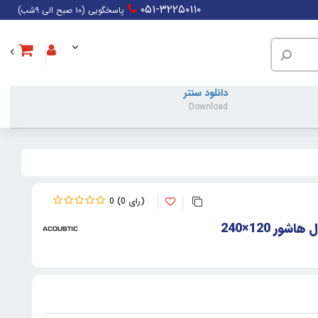
۰۵۱-۳۲۲۵۰۱۱۰
پاسخگویی (۱۰ صبح الی ۹شب)
دانلود سنتر
Download
0
0
ر 120×240