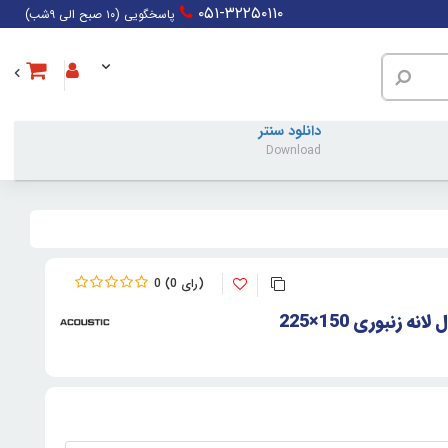
۰۵۱-۳۲۲۵۰۱۱۰
پاسخگویی (۱۰ صبح الی ۹شب)
دانلود سنتر
Download
0
0
 زنبوری 150×225