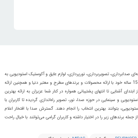
انواع تجهیزات حرفه‌ای صدابرداری، تصویربرداری، نورپردازی، لوازم عایق و آکوستیک استودیویی به
این مجموعه با بهره‌گیری از افراد مجرب و مهندسین متخصص و به لطف تجربه‌ی 15 ساله خود با ارائه محصولات و برندهای مطرح و معتبر دنیا و همچنین ارائه
 آشنایی تا انتهای پشتیبانی همواره در کنار شما عزیزان به ارائه بهترین
و سینمایی در حوزه صدا، نور، تصویر راه‌اندازی گردیده تا کاربران با
یویی، بتوانند بهترین انتخاب را انجام دهند.
گسترش صدا با افتخار اعلام
از 20 کمپانی معتبر دنیا را در شرق کشور از جمله برندهای زیر را در اختیار داشته و کاربران گرامی می‌توانند با خیال راحت