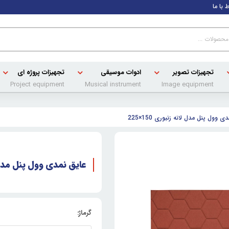
ط با ما
تجهیزات تصویر
ادوات موسیقی
تجهیزات پروژه ای
Project equipment
Musical instrument
Image equipment
ی وول پنل مدل لانه زنبوری 150×225
عایق نمدی وول پنل مدل لانه
گرماژ: