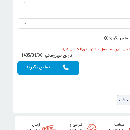
تماس بگیرید ))
د این محصول 0 امتیاز دریافت می کنید
تاریخ بروزرسانی: 1405/01/30
تماس بگیرید
 جاذب
ضمانت
گارانتی و
ارسال
اصالت کلیه
خدمات با
سفارشات