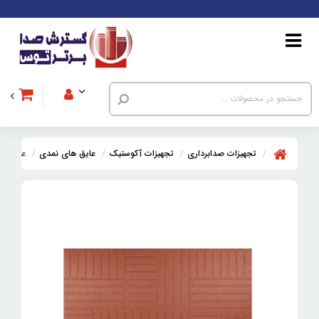
تجهیزات صدابرداری
تجهیزات آکوستیک
عایق های نمدی
عایق نمد