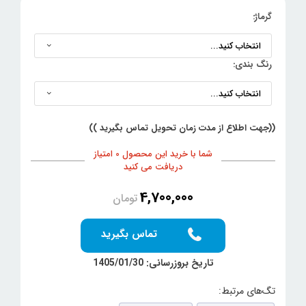
گرماژ:
رنگ بندی:
((جهت اطلاع از مدت زمان تحویل تماس بگیرید ))
شما با خرید این محصول 0 امتیاز
دریافت می کنید
4,700,000
تومان
تماس بگیرید
تاریخ بروزرسانی: 1405/01/30