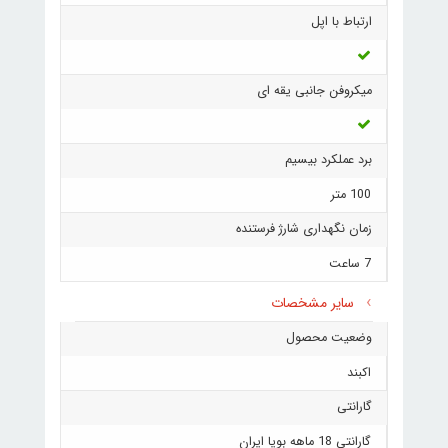
ارتباط با اپل
میکروفن جانبی یقه ای
برد عملکرد بیسیم
100 متر
زمان نگهداری شارژ فرستنده
7 ساعت
سایر مشخصات
وضعیت محصول
اکبند
گارانتی
گارانتی 18 ماهه بویا ایران