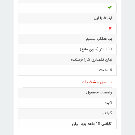
ارتباط با اپل
برد عملکرد بیسیم
100 متر (بدون مانع)
زمان نگهداری شارژ فرستنده
6 ساعت
سایر مشخصات
وضعیت محصول
اکبند
گارانتی
گارانتی 18 ماهه بویا ایران