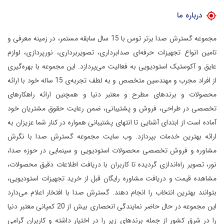
درباره ما
مجموعه گسترش صدا برتر توس با 15 سال سابقه مستمر، در زمینه معرفی و
تامین انواع تجهیزات حرفه‌ای صدابرداری، تصویربرداری، نورپردازی، لوازم
عایق و آکوستیک استودیویی به فعالیت می‌پردازد.
این مجموعه با بهره‌گیری
از افراد مجرب و مهندسین متخصص و به لطف تجربه‌ی 15 ساله خود با ارائه
محصولات و برندهای مطرح و معتبر دنیا و همچنین ارائه راهکارهای
تخصصی در طراحی، فروش و پشتیبانی، ضمن رعایت حقوق مشتریان خود
آماده است از ابتدای آشنایی تا انتهای پشتیبانی همواره در کنار شما عزیزان به
ارائه بهترین خدمات بپردازد.
وب سایت مجموعه گسترش صدا با نگرش
مشاوره و فروش تخصصی محصولات استودیویی و سینمایی در حوزه صدا،
نور، تصویر راه‌اندازی گردیده تا کاربران با دریافت اطلاعات دقیق محصولات،
مشاهده قیمت و دریافت مشاوره رایگان قبل از خرید تجهیزات استودیویی،
بتوانند بهترین انتخاب را انجام دهند.
گسترش صدا با افتخار اعلام می‌دارد
این مجموعه در حال حاضر نمایندگی انحصاری بیش از 20 کمپانی معتبر دنیا
را در شرق کشور از جمله برندهای زیر را در اختیار داشته و کاربران گرامی