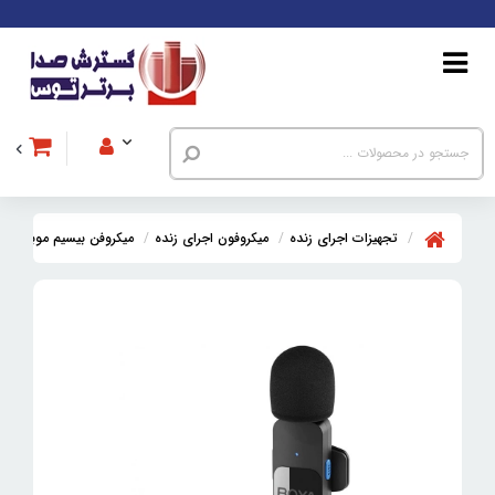
تجهیزات اجرای زنده
میکروفون اجرای زنده
میکروفن بیسیم موبایل