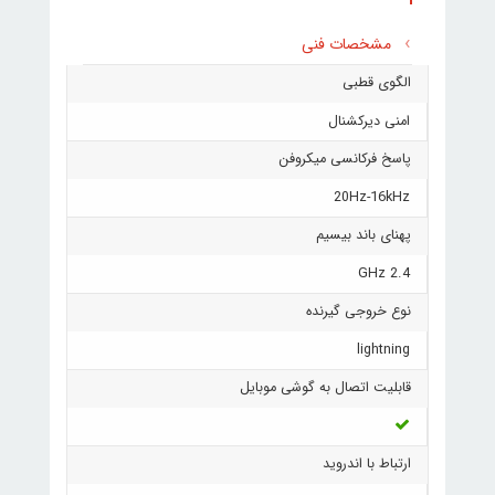
مشخصات فنی
الگوی قطبی
امنی دیرکشنال
پاسخ فرکانسی میکروفن
20Hz-16kHz
پهنای باند بیسیم
2.4 GHz
نوع خروجی گیرنده
lightning
قابلیت اتصال به گوشی موبایل
ارتباط با اندروید