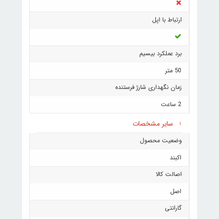
ارتباط با اپل
برد عملکرد بیسیم
50 متر
زمان نگهداری شارژ فرستنده
2 ساعت
سایر مشخصات
وضعیت محصول
اکبند
اصالت کالا
اصل
گارانتی