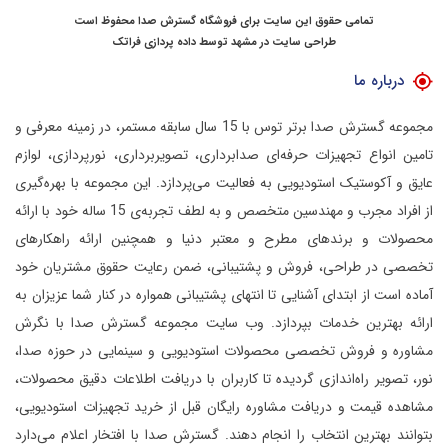
تمامی حقوق این سایت برای فروشگاه گسترش صدا محفوظ است
طراحی سایت در مشهد
توسط
داده پردازی فراتک
درباره ما
مجموعه گسترش صدا برتر توس با 15 سال سابقه مستمر، در زمینه معرفی و
تامین انواع تجهیزات حرفه‌ای صدابرداری، تصویربرداری، نورپردازی، لوازم
عایق و آکوستیک استودیویی به فعالیت می‌پردازد.
این مجموعه با بهره‌گیری
از افراد مجرب و مهندسین متخصص و به لطف تجربه‌ی 15 ساله خود با ارائه
محصولات و برندهای مطرح و معتبر دنیا و همچنین ارائه راهکارهای
تخصصی در طراحی، فروش و پشتیبانی، ضمن رعایت حقوق مشتریان خود
آماده است از ابتدای آشنایی تا انتهای پشتیبانی همواره در کنار شما عزیزان به
ارائه بهترین خدمات بپردازد.
وب سایت مجموعه گسترش صدا با نگرش
مشاوره و فروش تخصصی محصولات استودیویی و سینمایی در حوزه صدا،
نور، تصویر راه‌اندازی گردیده تا کاربران با دریافت اطلاعات دقیق محصولات،
مشاهده قیمت و دریافت مشاوره رایگان قبل از خرید تجهیزات استودیویی،
بتوانند بهترین انتخاب را انجام دهند.
گسترش صدا با افتخار اعلام می‌دارد