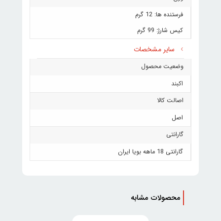
فرستنده ها: 12 گرم
کیس شارژ: 99 گرم
سایر مشخصات
وضعیت محصول
اکبند
اصالت کالا
اصل
گارانتی
گارانتی 18 ماهه بویا ایران
محصولات مشابه