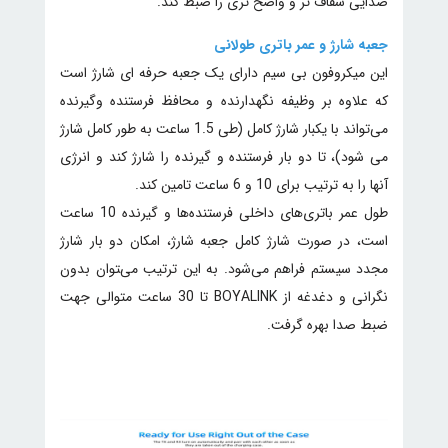
صدایی شفاف تر و واضح تری را ضبط کند.
جعبه شارژ و عمر باتری طولانی
این میکروفون بی سیم دارای یک جعبه حرفه ای شارژ است
که علاوه بر وظیفه نگهدارنده و محافظ فرستنده وگیرنده
می‌تواند با یکبار شارژ کامل (طی 1.5 ساعت به طور کامل شارژ
می شود)، تا دو بار فرستنده و گیرنده را شارژ کند و انرژی
آنها را به ترتیب برای 10 و 6 ساعت تامین کند.
طول عمر باتری‌های داخلی فرستنده‌ها و گیرنده 10 ساعت
است، در صورت شارژ کامل جعبه شارژ، امکان دو بار شارژ
مجدد سیستم فراهم می‌شود. به این ترتیب می‌‍توان بدون
نگرانی و دغدغه از BOYALINK تا 30 ساعت متوالی جهت
ضبط صدا بهره گرفت.