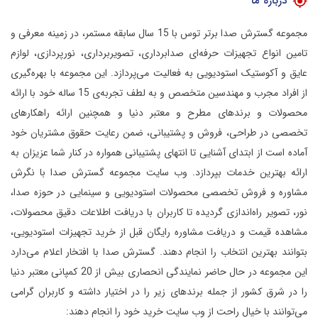
درباره ما
مجموعه گسترش صدا برتر توس با 15 سال سابقه مستمر، در زمینه معرفی و
تامین انواع تجهیزات حرفه‌ای صدابرداری، تصویربرداری، نورپردازی، لوازم
عایق و آکوستیک استودیویی به فعالیت می‌پردازد.
این مجموعه با بهره‌گیری
از افراد مجرب و مهندسین متخصص و به لطف تجربه‌ی 15 ساله خود با ارائه
محصولات و برندهای مطرح و معتبر دنیا و همچنین ارائه راهکارهای
تخصصی در طراحی، فروش و پشتیبانی، ضمن رعایت حقوق مشتریان خود
آماده است از ابتدای آشنایی تا انتهای پشتیبانی همواره در کنار شما عزیزان به
ارائه بهترین خدمات بپردازد.
وب سایت مجموعه گسترش صدا با نگرش
مشاوره و فروش تخصصی محصولات استودیویی و سینمایی در حوزه صدا،
نور، تصویر راه‌اندازی گردیده تا کاربران با دریافت اطلاعات دقیق محصولات،
مشاهده قیمت و دریافت مشاوره رایگان قبل از خرید تجهیزات استودیویی،
بتوانند بهترین انتخاب را انجام دهند.
گسترش صدا با افتخار اعلام می‌دارد
این مجموعه در حال حاضر نمایندگی انحصاری بیش از 20 کمپانی معتبر دنیا
را در شرق کشور از جمله برندهای زیر را در اختیار داشته و کاربران گرامی
می‌توانند با خیال راحت از وب سایت خرید خود را انجام دهند: