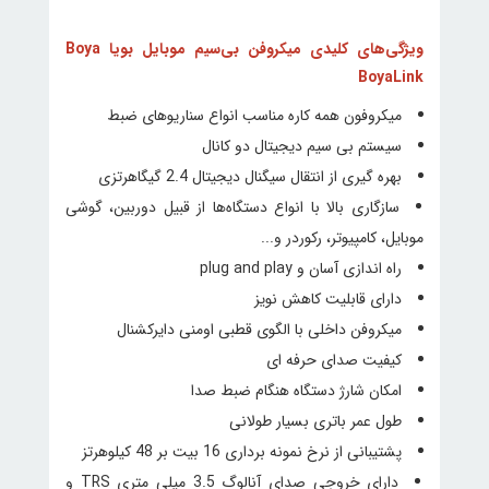
ویژگی‌های کلیدی میکروفن بی‌سیم موبایل بویا Boya
BoyaLink
میکروفون همه کاره مناسب انواع سناریوهای ضبط
سیستم بی سیم دیجیتال دو کانال
بهره گیری از انتقال سیگنال دیجیتال 2.4 گیگاهرتزی
سازگاری بالا با انواع دستگاه‌ها از قبیل دوربین، گوشی
موبایل، کامپیوتر، رکوردر و...
راه اندازی آسان و plug and play
دارای قابلیت کاهش نویز
میکروفن داخلی با الگوی قطبی اومنی دایرکشنال
کیفیت صدای حرفه ای
امکان شارژ دستگاه هنگام ضبط صدا
طول عمر باتری بسیار طولانی
پشتیبانی از نرخ نمونه برداری 16 بیت بر 48 کیلوهرتز
دارای خروجی صدای آنالوگ 3.5 میلی متری TRS و