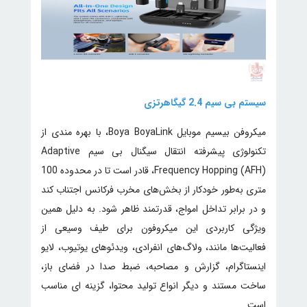
سیستم بی سیم 2.4 گیگاهرتزی
میکروفن بیسیم موبایل Boya BoyaLink، با بهره مندی از
تکنولوژی پیشرفته انتقال سیگنال بی سیم Adaptive
Frequency Hopping (AFH)، قادر است تا در محدوده 100
متری به‌طور خودکار از بخش‌های مخرب فرکانس اجتناب کند
و در برابر تداخل امواج، قدرتمند ظاهر شود. به دلیل همین
ویژگی کاربردی این میکروفون برای طیف وسیعی از
فعالیت‌ها مانند، ولاگ‌های انفرادی، ویدئوهای یوتیوب، لایو
اینستاگرام، گزارش و مصاحبه، ضبط صدا در فضای باز،
ساخت مستند و دیگر انواع تولید محتوا، گزینه ای مناسب
است.