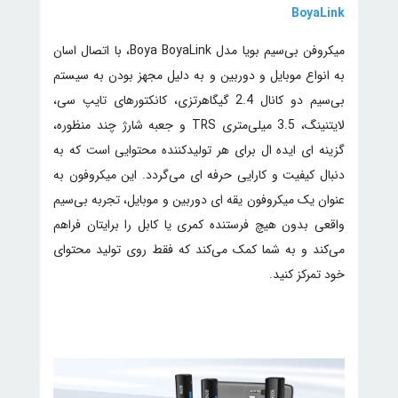
BoyaLink
میکروفن بی‌سیم بویا مدل Boya BoyaLink، با اتصال اسان
به انواع موبایل و دوربین و به دلیل مجهز بودن به سیستم
بی‌سیم دو کانال 2.4 گیگاهرتزی، کانکتورهای تایپ سی،
لایتنینگ، 3.5 میلی‌متری TRS و جعبه شارژ چند منظوره،
گزینه ای ایده ال برای هر تولیدکننده محتوایی است که به
دنبال کیفیت و کارایی حرفه ای می‌گردد. این میکروفون به
عنوان یک میکروفون یقه ای دوربین و موبایل، تجربه بی‌سیم
واقعی بدون هیچ فرستنده کمری یا کابل را برایتان فراهم
می‌کند و به شما کمک می‌کند که فقط روی تولید محتوای
خود تمرکز کنید.