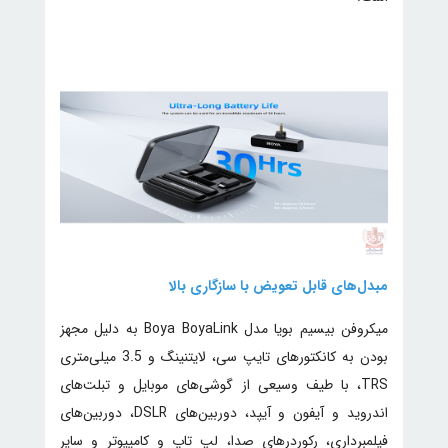
مبدل‌های قابل تعویض با سازگاری بالا
میکروفن بیسیم بویا مدل Boya BoyaLink به دلیل مجهز
بودن به کانکتورهای تایپ سی، لایتنینگ و 3.5 میلی‌متری
TRS، با طیف وسیعی از گوشی‌های موبایل و تبلت‌های
اندروید و آیفون و آیپد، دوربین‌های DSLR، دوربین‌های
فیلمبرداری، رکوردرهای صدا، لپ تاپ و کامپیوتر و سایر