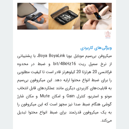
ویژگی‌های کاربردی
میکروفن بی‌سیم موبایل بویا Boya BoyaLink، با پشتیبانی
از نرخ سمپل ریت bit/48kHz16 و ضبط در محدوه
فرکانسی 20 هرتزتا 20 کیلوهرتز قادر است تا کیفیت مطلوبی
را برای ضبط انواع محتوا ارایه دهد. این میکروفون بی‌سیم
به قابلیت‌های کاربردی دیگری مانند عملکردهای قابل انتخاب
مونو و استریو، کنترل Gain و امکان Mute و مکان شارژ
گوشی هنگام ضبط صدا نیز مجهز است که این میکروفون را
به یک میکروفون قدرتمند برای ضبط انواع محتوا تبدیل
می‌کند.