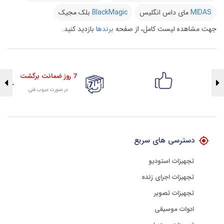
MIDAS
مای داس انگلیس
BlackMagic
بلک مجیک
جهت مشاهده لیست کامل، از صفحه
برندها
بازدید کنید.
7 روز ضمانت برگشت
در صورت عیوب فنی
تضمین اصالت کلیه کالاها
با هلوگرام طلایی تضمین اصالت
دسترسی های سریع
تجهیزات استودیو
تجهیزات اجرای زنده
تجهیزات تصویر
ادوات موسیقی