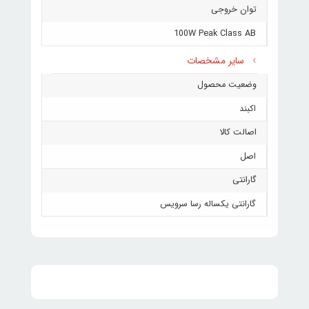
توان خروجی
100W Peak Class AB
سایر مشخصات
وضعیت محصول
اکبند
اصالت کالا
اصل
گارانتی
گارانتی یکساله رسا سرویس