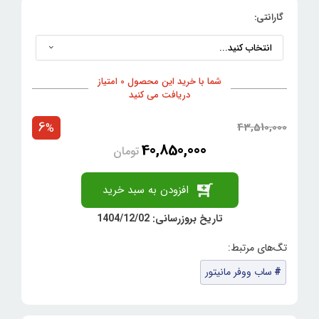
گارانتی:
شما با خرید این محصول 0 امتیاز
دریافت می کنید
6
43,510,000
%
40,850,000
تومان
افزودن به سبد خرید
تاریخ بروزرسانی: 1404/12/02
ساب ووفر مانیتور