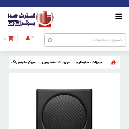
تجهیزات صدابرداری
تجهیزات استودیویی
اسپیکر مانیتورینگ
ساب ووف