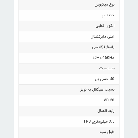
نوع میکروفن
کاندنسر
الگوی قطبی
امنی دایرکشنال
پاسخ فرکانسی
20Hz-16KHz
حساسیت
40- دسی بل
نسبت سیگنال به نویز
58 dB
رابط اتصال
3.5 میلی‌متری TRS
طول سیم