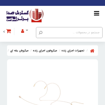
تجهیزات اجرای زنده
میکروفون اجرای زنده
میکروفن یقه ای
میکروفن