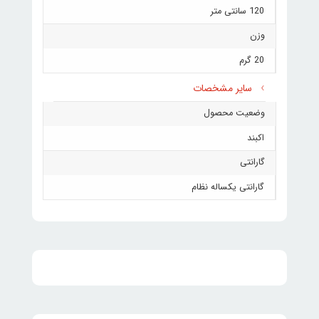
120 سانتی متر
وزن
20 گرم
سایر مشخصات
وضعیت محصول
اکبند
گارانتی
گارانتی یکساله نظام