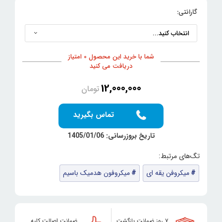
گارانتی:
شما با خرید این محصول 0 امتیاز
دریافت می کنید
12,000,000
تومان
تماس بگیرید
تاریخ بروزرسانی: 1405/01/06
میکروفن یقه ای
میکروفون هدمیک باسیم
۷ روز ضمانت بازگشت
ضمانت اصالت کلیه