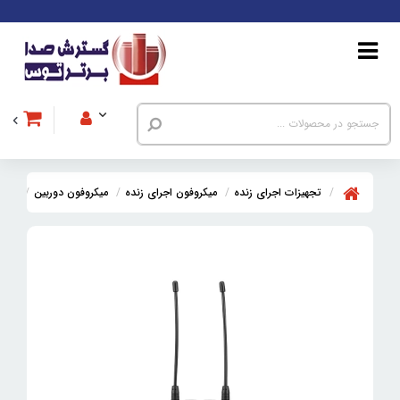
تجهیزات اجرای زنده
میکروفون اجرای زنده
میکروفون دوربین
گیرنده 