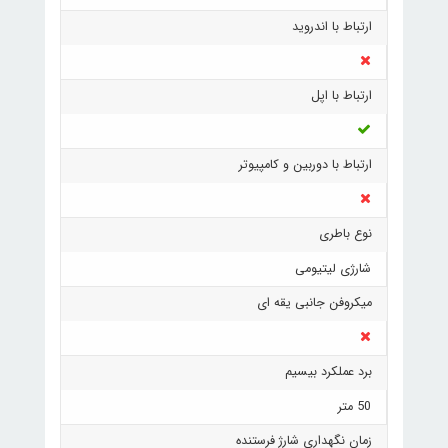
ارتباط با اندروید
ارتباط با اپل
ارتباط با دوربین و کامپیوتر
نوع باطری
شارژی لیتیومی
میکروفن جانبی یقه ای
برد عملکرد بیسیم
50 متر
زمان نگهداری شارژ فرستنده