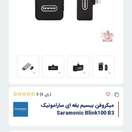
0
0
میکروفن بیسیم یقه ای سارامونیک
Saramonic Blink100 B3