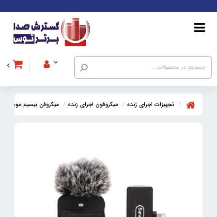
تجهیزات اجرای زنده
میکروفون اجرای زنده
میکروفن بیسیم موبایل