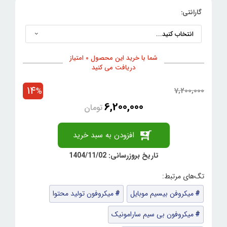
گارانتی:
شما با خرید این محصول 0 امتیاز
دریافت می کنید
14
7,200,000
%
6,200,000
تومان
افزودن به سبد خرید
تاریخ بروزرسانی: 1404/11/02
میکروفن بیسیم موبایل
میکروفون تولید محتوا
میکروفون بی سیم سارامونیک