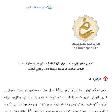
تمامی حقوق این سایت برای فروشگاه گسترش صدا محفوظ است
طراحی سایت در مشهد
توسط
داده پردازی فراتک
درباره ما
مجموعه گسترش صدا برتر توس با 15 سال سابقه مستمر، در زمینه معرفی و
تامین انواع تجهیزات حرفه‌ای صدابرداری، تصویربرداری، نورپردازی، لوازم
عایق و آکوستیک استودیویی به فعالیت می‌پردازد.
این مجموعه با بهره‌گیری
از افراد مجرب و مهندسین متخصص و به لطف تجربه‌ی 15 ساله خود با ارائه