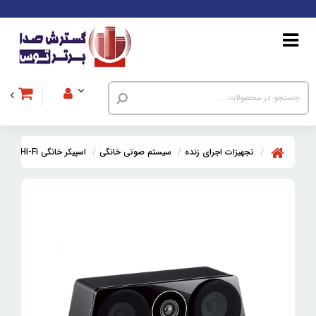
تجهیزات اجرای زنده
سیستم صوتی خانگی
اسپیکر خانگی Hi-Fi
اسپیک