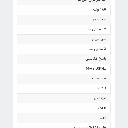
160 وات
سایز ووفر
12 سانتی متر
سایز تیوتر
3 سانتی متر
پاسخ فرکانسی
56Hz-50KHz
حساسیت
87dB
امپدانس
6 اهم
ابعاد