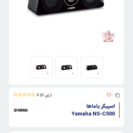
0
0
اسپیکر یاماها
Yamaha NS-C500