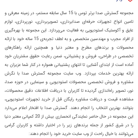
مجموعه گسترش صدا برتر توس با 15 سال سابقه مستمر، در زمینه معرفی و
تامین انواع تجهیزات حرفه‌ای صدابرداری، تصویربرداری، نورپردازی، لوازم
عایق و آکوستیک استودیویی به فعالیت می‌پردازد.
این مجموعه با بهره‌گیری
از افراد مجرب و مهندسین متخصص و به لطف تجربه‌ی 15 ساله خود با ارائه
محصولات و برندهای مطرح و معتبر دنیا و همچنین ارائه راهکارهای
تخصصی در طراحی، فروش و پشتیبانی، ضمن رعایت حقوق مشتریان خود
آماده است از ابتدای آشنایی تا انتهای پشتیبانی همواره در کنار شما عزیزان به
ارائه بهترین خدمات بپردازد.
وب سایت مجموعه گسترش صدا با نگرش
مشاوره و فروش تخصصی محصولات استودیویی و سینمایی در حوزه صدا،
نور، تصویر راه‌اندازی گردیده تا کاربران با دریافت اطلاعات دقیق محصولات،
مشاهده قیمت و دریافت مشاوره رایگان قبل از خرید تجهیزات استودیویی،
بتوانند بهترین انتخاب را انجام دهند.
گسترش صدا با افتخار اعلام می‌دارد
این مجموعه در حال حاضر نمایندگی انحصاری بیش از 20 کمپانی معتبر دنیا
را در شرق کشور از جمله برندهای زیر را در اختیار داشته و کاربران گرامی
می‌توانند با خیال راحت از وب سایت خرید خود را انجام دهند: