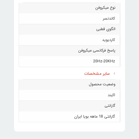
نوع میکروفن
کاندنسر
الگوی قطبی
کاردیوید
پاسخ فرکانسی میکروفن
20Hz-20KHz
سایر مشخصات
وضعیت محصول
اکبند
گارانتی
گارانتی 18 ماهه بویا ایران