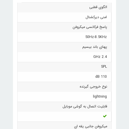
الگوی قطبی
امنی دیرکشنال
پاسخ فرکانسی میکروفن
50Hz-8.5KHz
پهنای باند بیسیم
2.4 GHz
SPL
110 dB
نوع خروجی گیرنده
lightning
قابلیت اتصال به گوشی موبایل
میکروفن جانبی یقه ای