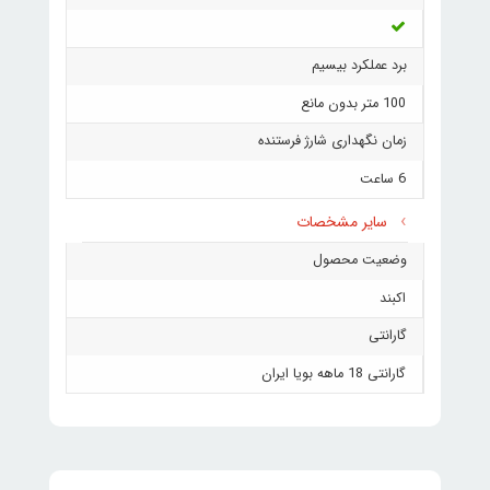
برد عملکرد بیسیم
100 متر بدون مانع
زمان نگهداری شارژ فرستنده
6 ساعت
سایر مشخصات
وضعیت محصول
اکبند
گارانتی
گارانتی 18 ماهه بویا ایران