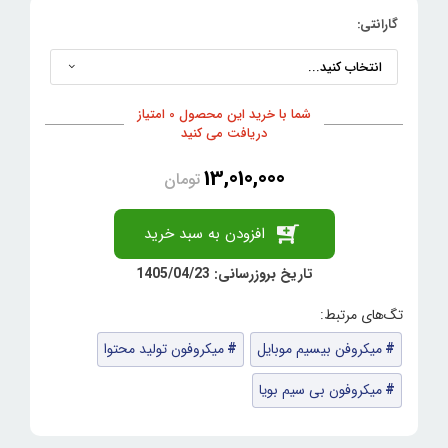
گارانتی:
شما با خرید این محصول 0 امتیاز
دریافت می کنید
13,010,000
تومان
افزودن به سبد خرید
تاریخ بروزرسانی: 1405/04/23
میکروفن بیسیم موبایل
میکروفون تولید محتوا
میکروفون بی سیم بویا