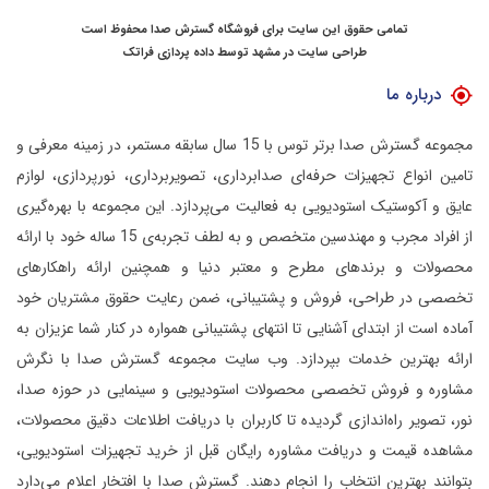
تمامی حقوق این سایت برای فروشگاه گسترش صدا محفوظ است
طراحی سایت در مشهد
توسط
داده پردازی فراتک
درباره ما
مجموعه گسترش صدا برتر توس با 15 سال سابقه مستمر، در زمینه معرفی و
تامین انواع تجهیزات حرفه‌ای صدابرداری، تصویربرداری، نورپردازی، لوازم
عایق و آکوستیک استودیویی به فعالیت می‌پردازد.
این مجموعه با بهره‌گیری
از افراد مجرب و مهندسین متخصص و به لطف تجربه‌ی 15 ساله خود با ارائه
محصولات و برندهای مطرح و معتبر دنیا و همچنین ارائه راهکارهای
تخصصی در طراحی، فروش و پشتیبانی، ضمن رعایت حقوق مشتریان خود
آماده است از ابتدای آشنایی تا انتهای پشتیبانی همواره در کنار شما عزیزان به
ارائه بهترین خدمات بپردازد.
وب سایت مجموعه گسترش صدا با نگرش
مشاوره و فروش تخصصی محصولات استودیویی و سینمایی در حوزه صدا،
نور، تصویر راه‌اندازی گردیده تا کاربران با دریافت اطلاعات دقیق محصولات،
مشاهده قیمت و دریافت مشاوره رایگان قبل از خرید تجهیزات استودیویی،
بتوانند بهترین انتخاب را انجام دهند.
گسترش صدا با افتخار اعلام می‌دارد