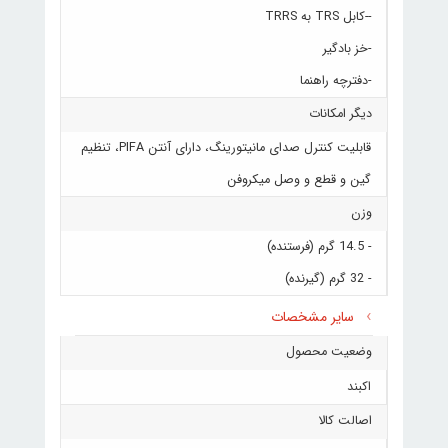
--کابل TRS به TRRS
-خز بادگیر
-دفترچه راهنما
دیگر امکانات
قابلیت کنترل صدای مانیتورینگ، دارای آنتن PIFA، تنظیم
گین و قطع و وصل میکروفن
وزن
- 14.5 گرم (فرستنده)
- 32 گرم (گیرنده)
سایر مشخصات
وضعیت محصول
اکبند
اصالت کالا