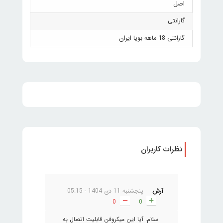
اصل
گارانتی
گارانتی 18 ماهه بویا ایران
نظرات کاربران
آرش
پنجشنبه 11 دی 1404 - 05:15
0
0
سلام. آیا این میکروفن قابلیت اتصال به