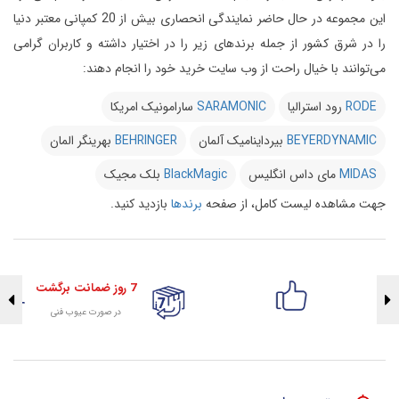
این مجموعه در حال حاضر نمایندگی انحصاری بیش از 20 کمپانی معتبر دنیا
را در شرق کشور از جمله برندهای زیر را در اختیار داشته و کاربران گرامی
می‌توانند با خیال راحت از وب سایت خرید خود را انجام دهند:
RODE
رود استرالیا
SARAMONIC
سارامونیک امریکا
BEYERDYNAMIC
بیرداینامیک آلمان
BEHRINGER
بهرینگر المان
MIDAS
مای داس انگلیس
BlackMagic
بلک مجیک
جهت مشاهده لیست کامل، از صفحه
برندها
بازدید کنید.
7 روز ضمانت برگشت
در صورت عیوب فنی
تضمین اصالت کلیه کالاها
با هلوگرام طلایی تضمین اصالت