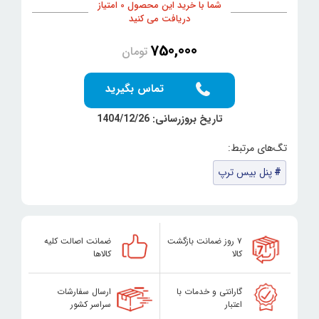
شما با خرید این محصول 0 امتیاز
دریافت می کنید
750,000
تومان
تماس بگیرید
تاریخ بروزرسانی: 1404/12/26
پنل بیس ترپ
۷ روز ضمانت بازگشت
ضمانت اصالت کلیه
کالا
کالاها
گارانتی و خدمات با
ارسال سفارشات
اعتبار
سراسر کشور