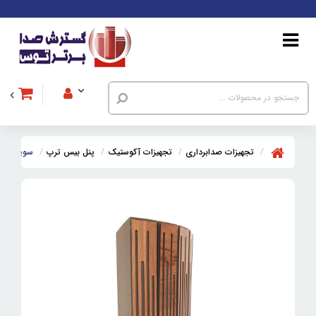
تجهیزات صدابرداری
تجهیزات آکوستیک
پنل بیس ترپ
سوپر بیس ترپ 90 وود