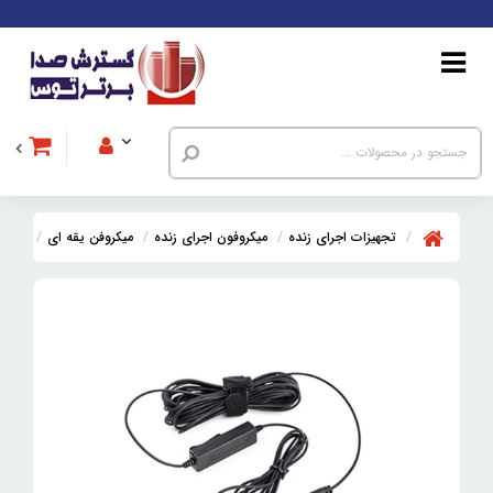
تجهیزات اجرای زنده
میکروفون اجرای زنده
میکروفن یقه ای
میکروفن