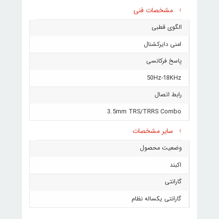
مشخصات فنی
الگوی قطبی
امنی دایرکشنال
پاسخ فرکانسی
50Hz-18KHz
رابط اتصال
3.5mm TRS/TRRS Combo
سایر مشخصات
وضعیت محصول
اکبند
گارانتی
گارانتی یکساله نظام