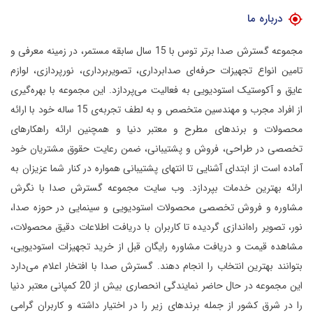
درباره ما
مجموعه گسترش صدا برتر توس با 15 سال سابقه مستمر، در زمینه معرفی و
تامین انواع تجهیزات حرفه‌ای صدابرداری، تصویربرداری، نورپردازی، لوازم
عایق و آکوستیک استودیویی به فعالیت می‌پردازد.
این مجموعه با بهره‌گیری
از افراد مجرب و مهندسین متخصص و به لطف تجربه‌ی 15 ساله خود با ارائه
محصولات و برندهای مطرح و معتبر دنیا و همچنین ارائه راهکارهای
تخصصی در طراحی، فروش و پشتیبانی، ضمن رعایت حقوق مشتریان خود
آماده است از ابتدای آشنایی تا انتهای پشتیبانی همواره در کنار شما عزیزان به
ارائه بهترین خدمات بپردازد.
وب سایت مجموعه گسترش صدا با نگرش
مشاوره و فروش تخصصی محصولات استودیویی و سینمایی در حوزه صدا،
نور، تصویر راه‌اندازی گردیده تا کاربران با دریافت اطلاعات دقیق محصولات،
مشاهده قیمت و دریافت مشاوره رایگان قبل از خرید تجهیزات استودیویی،
بتوانند بهترین انتخاب را انجام دهند.
گسترش صدا با افتخار اعلام می‌دارد
این مجموعه در حال حاضر نمایندگی انحصاری بیش از 20 کمپانی معتبر دنیا
را در شرق کشور از جمله برندهای زیر را در اختیار داشته و کاربران گرامی