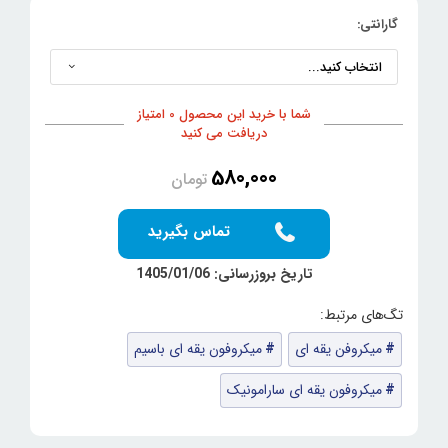
گارانتی:
شما با خرید این محصول 0 امتیاز
دریافت می کنید
580,000
تومان
تماس بگیرید
تاریخ بروزرسانی: 1405/01/06
میکروفن یقه ای
میکروفون یقه ای باسیم
میکروفون یقه ای سارامونیک