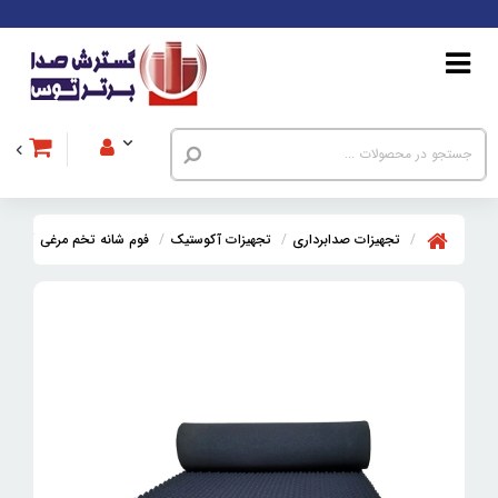
تجهیزات صدابرداری
تجهیزات آکوستیک
فوم شانه تخم مرغی
فوم ش