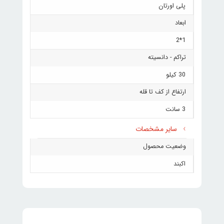
پلی اورتان
ابعاد
1*2
تراکم - دانسیته
30 کیلو
ارتفاع از کف تا قله
3 سانت
سایر مشخصات
وضعیت محصول
اکبند