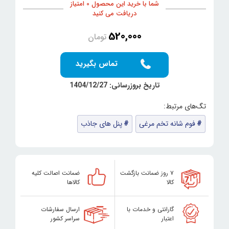
شما با خرید این محصول 0 امتیاز
دریافت می کنید
520,000
تومان
تماس بگیرید
تاریخ بروزرسانی: 1404/12/27
فوم شانه تخم مرغی
پنل های جاذب
۷ روز ضمانت بازگشت
ضمانت اصالت کلیه
کالا
کالاها
گارانتی و خدمات با
ارسال سفارشات
اعتبار
سراسر کشور