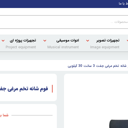
ط با ما
تجهیزات تصویر
ادوات موسیقی
تجهیزات پروژه ای
Project equipment
Musical instrument
Image equipment
انه تخم مرغی جفت 3 سانت 30 کیلویی
فوم شانه تخم مرغی جفت 3 سانت 30 کی
شما با خری