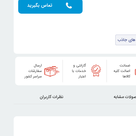
تماس بگیرید
 های جاذب
ضمانت
گارانتی و
ارسال
اصالت کلیه
خدمات با
سفارشات
کالاها
اعتبار
سراسر کشور
ولات مشابه
نظرات کاربران