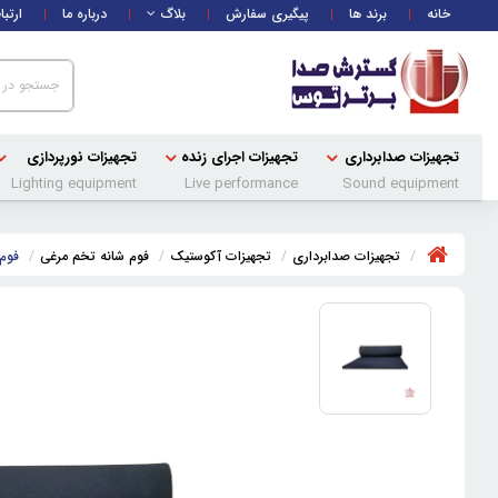
خانه
برند ها
پیگیری سفارش
بلاگ
درباره ما
ارتبا
تجهیزات صدابرداری
تجهیزات اجرای زنده
تجهیزات نورپردازی
Lighting equipment
Live performance
Sound equipment
تجهیزات صدابرداری
تجهیزات آکوستیک
فوم شانه تخم مرغی
فوم ش