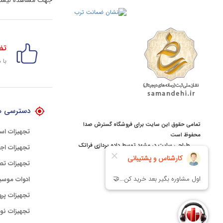
جهت مشاهده لیست
تض
با 
دسترسی ه
تمامی حقوق این سایت برای فروشگاه گسترش صدا
تجهیزات اس
محفوظ است
طراحی سایت در مشهد
توسط
داده پردازی فراتک
تجهیزات اجر
تجهیزات تص
ادوات موسی
تجهیزات پرو
تجهیزات نور