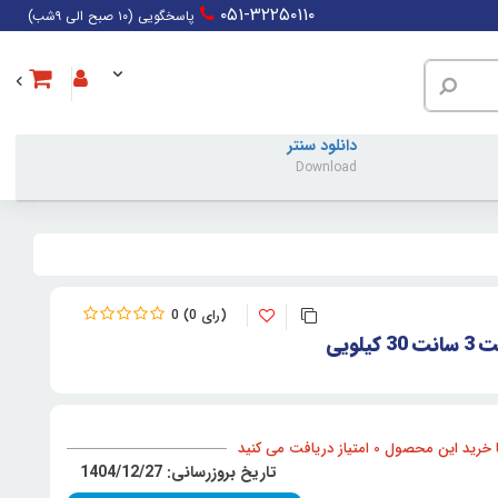
۰۵۱-۳۲۲۵۰۱۱۰
پاسخگویی (۱۰ صبح الی ۹شب)
دانلود سنتر
Download
0
0
لویی
د این محصول 0 امتیاز دریافت می کنید
تاریخ بروزرسانی: 1404/12/27