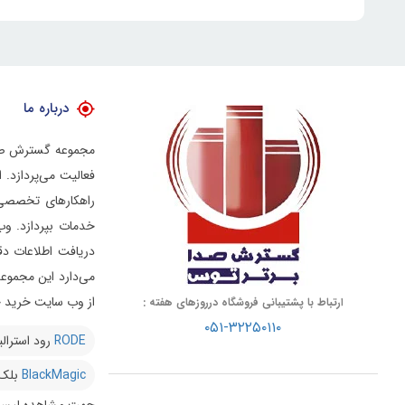
درباره ما
فعالیت می‌پردازد.
راهکارهای تخصصی د
خدمات بپردازد.
وب
دریافت اطلاعات دق
از وب سایت خرید خو
ارتباط با پشتیبانی فروشگاه درروزهای هفته :
۰۵۱-۳۲۲۵۰۱۱۰
RODE
رود استرالی
BlackMagic
بلک