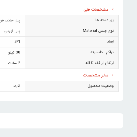
مشخصات فنی
زیر دسته ها
پنل جاذب
,
فو
نوع جنس Material
پلی اورتان
ابعاد
1*2
تراکم - دانسیته
30 کیلو
ارتفاع از کف تا قله
2 سانت
سایر مشخصات
وضعیت محصول
اکبند