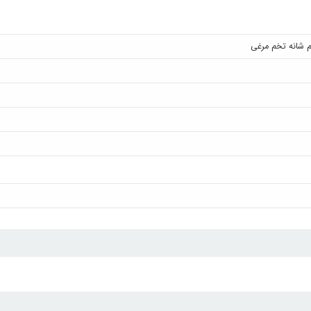
م شانه تخم مرغی