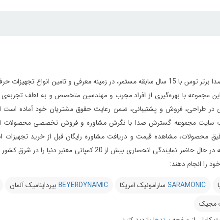
مجموعه گسترش صدا برتر توس با 15 سال سابقه مستمر، در زمینه معرفی و تامین 
ر طراحی، فروش و پشتیبانی، ضمن رعایت حقوق مشتریان خود آماده است از ابتدای
 سایت مجموعه گسترش صدا با نگرش مشاوره و فروش تخصصی محصولات استودیویی 
یق محصولات، مشاهده قیمت و دریافت مشاوره رایگان قبل از خرید تجهیزات استود
می‌دارد این مجموعه در حال حاضر نمایندگی انحصاری بیش 
د را انجام دهند:
ا
SARAMONIC
سارامونیک امریکا
BEYERDYNAMIC
بیرداینامیک آلمان
 مجیک