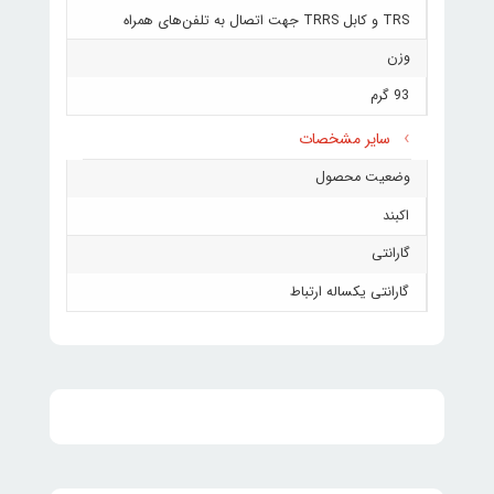
TRS و کابل TRRS جهت اتصال به تلفن‌های همراه
وزن
93 گرم
سایر مشخصات
وضعیت محصول
اکبند
گارانتی
گارانتی یکساله ارتباط