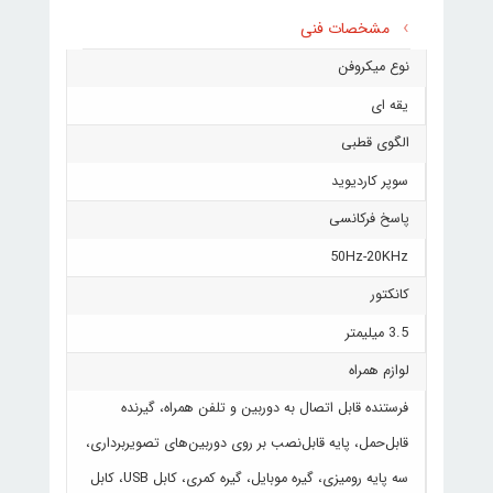
مشخصات فنی
نوع میکروفن
یقه ای
الگوی قطبی
سوپر کاردیوید
پاسخ فرکانسی
50Hz-20KHz
کانکتور
3.5 میلیمتر
لوازم همراه
فرستنده قابل اتصال به دوربین و تلفن همراه، گیرنده
قابل‌حمل، پایه قابل‌نصب بر روی دوربین‌های تصویربرداری،
سه پایه رومیزی، گیره موبایل، گیره کمری، کابل USB، کابل