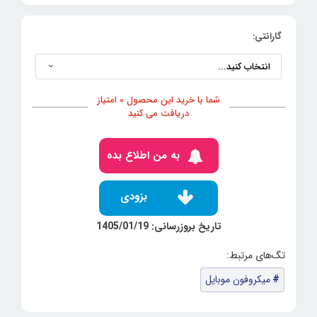
گارانتی:
شما با خرید این محصول 0 امتیاز
دریافت می کنید
به من اطلاع بده
بزودی
تاریخ بروزرسانی: 1405/01/19
میکروفون‌ موبایل