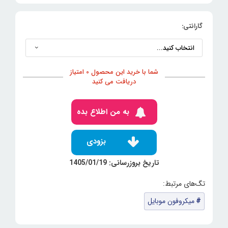
گارانتی:
شما با خرید این محصول 0 امتیاز
دریافت می کنید
به من اطلاع بده
بزودی
تاریخ بروزرسانی: 1405/01/19
میکروفون‌ موبایل