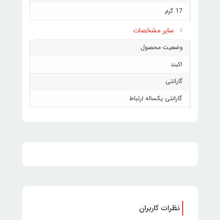
17 گرم
سایر مشخصات
وضعیت محصول
اکبند
گارانتی
گارانتی یکساله ارتباط
نظرات کاربران