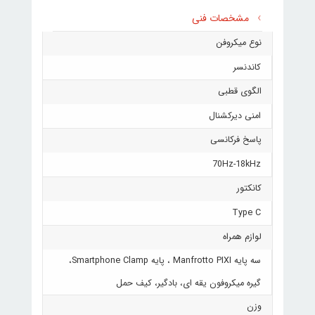
مشخصات فنی
نوع میکروفن
کاندنسر
الگوی قطبی
امنی دیرکشنال
پاسخ فرکانسی
70Hz-18kHz
کانکتور
Type C
لوازم همراه
سه پایه Manfrotto PIXI ، پایه Smartphone Clamp،
گیره میکروفون یقه ای، بادگیر، کیف حمل
وزن