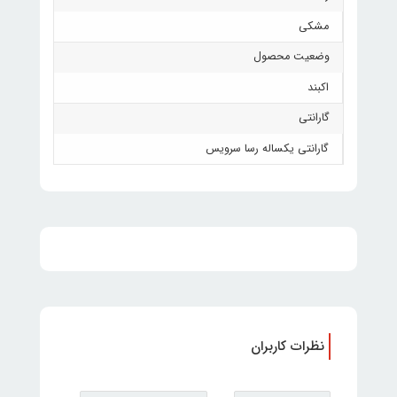
مشکی
وضعیت محصول
اکبند
گارانتی
گارانتی یکساله رسا سرویس
نظرات کاربران