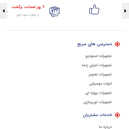
7 روز ضمانت برگشت
در صورت عیوب فنی
تضمین اصالت کلیه کالاها
با هلوگرام طلایی تضمین اصالت
دسترسی های سریع
تجهیزات استودیو
تجهیزات اجرای زنده
تجهیزات تصویر
ادوات موسیقی
تجهیزات پروژه ای
تجهیزات نورپردازی
خدمات مشتریان
درباره ما