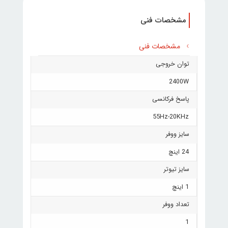
مشخصات فنی
مشخصات فنی
توان خروجی
2400W
پاسخ فرکانسی
55Hz-20KHz
سایز ووفر
24 اینچ
سایز تیوتر
1 اینچ
تعداد ووفر
1