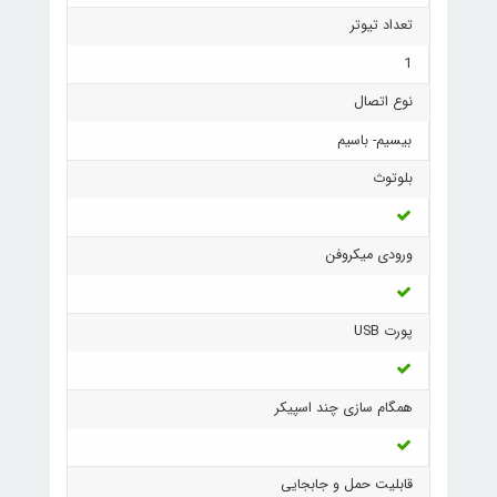
تعداد تیوتر
1
نوع اتصال
بیسیم- باسیم
بلوتوث
ورودی میکروفن
پورت USB
همگام سازی چند اسپیکر
قابلیت حمل و جابجایی