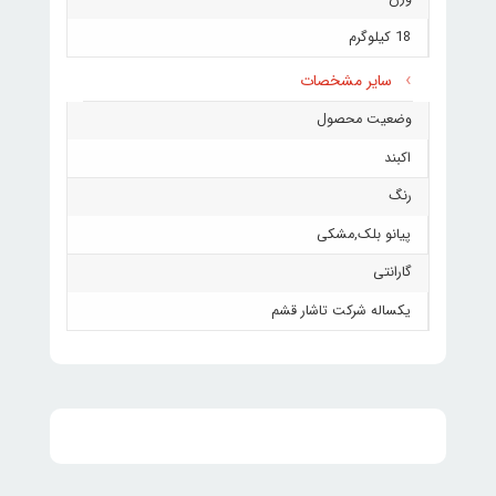
18 کیلوگرم
سایر مشخصات
وضعیت محصول
اکبند
رنگ
پیانو بلک
,
مشکی
گارانتی
یکساله شرکت تاشار قشم