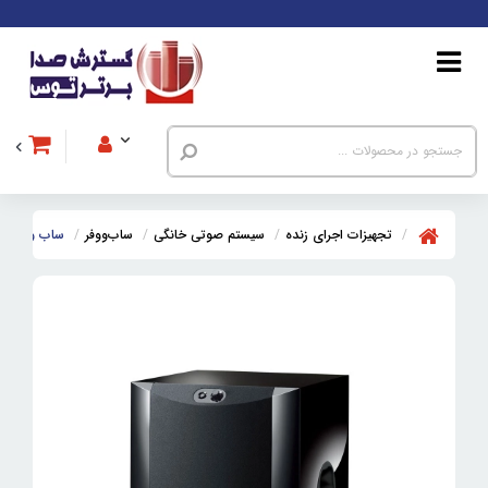
تجهیزات اجرای زنده
سیستم صوتی خانگی
ساب‌ووفر
ساب ووفر یاماها -SW300