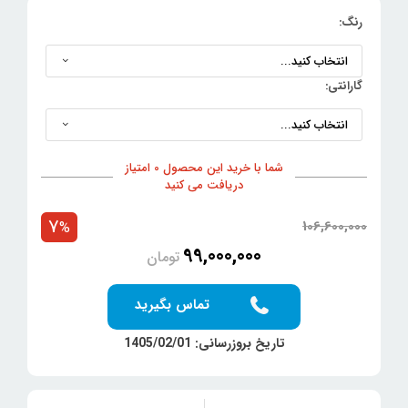
رنگ:
گارانتی:
شما با خرید این محصول 0 امتیاز
دریافت می کنید
7
106,600,000
%
99,000,000
تومان
تماس بگیرید
تاریخ بروزرسانی: 1405/02/01