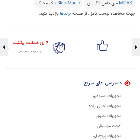
MIDAS
مای داس انگلیس
BlackMagic
بلک مجیک
جهت مشاهده لیست کامل، از صفحه
برندها
بازدید کنید.
7 روز ضمانت برگشت
در صورت عیوب فنی
تضمین اصالت کلیه کالاها
با هلوگرام طلایی تضمین اصالت
دسترسی های سریع
تجهیزات استودیو
تجهیزات اجرای زنده
تجهیزات تصویر
ادوات موسیقی
تجهیزات پروژه ای