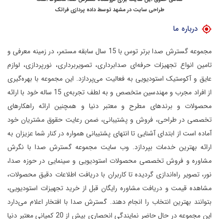
طراحی سایت در مشهد
توسط
داده پردازی فراتک
درباره ما
مجموعه گسترش صدا برتر توس با 15 سال سابقه مستمر، در زمینه معرفی و
تامین انواع تجهیزات حرفه‌ای صدابرداری، تصویربرداری، نورپردازی، لوازم
عایق و آکوستیک استودیویی به فعالیت می‌پردازد.
این مجموعه با بهره‌گیری
از افراد مجرب و مهندسین متخصص و به لطف تجربه‌ی 15 ساله خود با ارائه
محصولات و برندهای مطرح و معتبر دنیا و همچنین ارائه راهکارهای
تخصصی در طراحی، فروش و پشتیبانی، ضمن رعایت حقوق مشتریان خود
آماده است از ابتدای آشنایی تا انتهای پشتیبانی همواره در کنار شما عزیزان به
ارائه بهترین خدمات بپردازد.
وب سایت مجموعه گسترش صدا با نگرش
مشاوره و فروش تخصصی محصولات استودیویی و سینمایی در حوزه صدا،
نور، تصویر راه‌اندازی گردیده تا کاربران با دریافت اطلاعات دقیق محصولات،
مشاهده قیمت و دریافت مشاوره رایگان قبل از خرید تجهیزات استودیویی،
بتوانند بهترین انتخاب را انجام دهند.
گسترش صدا با افتخار اعلام می‌دارد
این مجموعه در حال حاضر نمایندگی انحصاری بیش از 20 کمپانی معتبر دنیا