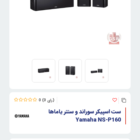
0
0
ست اسپیکر سوراند و سنتر یاماها
Yamaha NS-P160