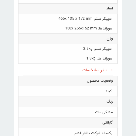
ابعاد
اسپیکر سنتر: 465x 135 x 172 mm
سوراندها: 150x 265x152 mm
وزن
اسپیکر سنتر: 2.9kg
سوراند ها: 1.8kg
سایر مشخصات
وضعیت محصول
اکبند
رنگ
مشکی مات
گارانتی
یکساله شرکت تاشار قشم