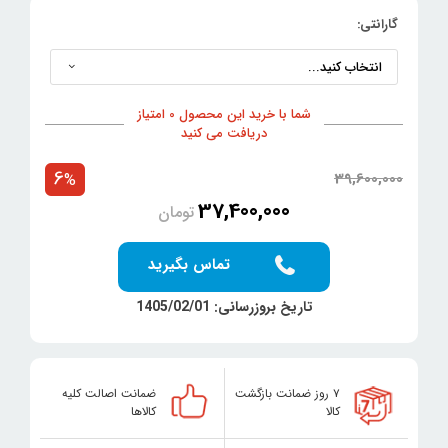
گارانتی:
شما با خرید این محصول 0 امتیاز
دریافت می کنید
6
39,600,000
%
37,400,000
تومان
تماس بگیرید
تاریخ بروزرسانی: 1405/02/01
۷ روز ضمانت بازگشت
ضمانت اصالت کلیه
کالا
کالاها