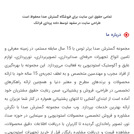
تمامی حقوق این سایت برای فروشگاه گسترش صدا محفوظ است
طراحی سایت در مشهد
توسط
داده پردازی فراتک
درباره ما
مجموعه گسترش صدا برتر توس با 15 سال سابقه مستمر، در زمینه معرفی و
تامین انواع تجهیزات حرفه‌ای صدابرداری، تصویربرداری، نورپردازی، لوازم
عایق و آکوستیک استودیویی به فعالیت می‌پردازد.
این مجموعه با بهره‌گیری
از افراد مجرب و مهندسین متخصص و به لطف تجربه‌ی 15 ساله خود با ارائه
محصولات و برندهای مطرح و معتبر دنیا و همچنین ارائه راهکارهای
تخصصی در طراحی، فروش و پشتیبانی، ضمن رعایت حقوق مشتریان خود
آماده است از ابتدای آشنایی تا انتهای پشتیبانی همواره در کنار شما عزیزان به
ارائه بهترین خدمات بپردازد.
وب سایت مجموعه گسترش صدا با نگرش
مشاوره و فروش تخصصی محصولات استودیویی و سینمایی در حوزه صدا،
نور، تصویر راه‌اندازی گردیده تا کاربران با دریافت اطلاعات دقیق محصولات،
مشاهده قیمت و دریافت مشاوره رایگان قبل از خرید تجهیزات استودیویی،