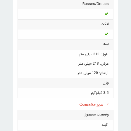
Busses/Groups
افکت
ابعاد
طول: 310 میلی متر
عرض: 218 میلی متر
ارتفاع: 120 میلی متر
وزن
3.5 کیلوگرم
سایر مشخصات
وضعیت محصول
اکبند