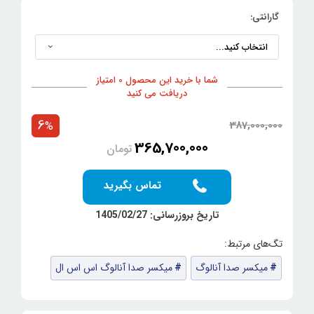
گارانتی:
شما با خرید این محصول 0 امتیاز
دریافت می کنید
6
387,000,000
%
365,700,000
تومان
تماس بگیرید
تاریخ بروزرسانی: 1405/02/27
میکسر صدا آنالوگ
میکسر صدا آنالوگ اس اس ال