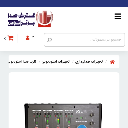
تجهیزات صدابرداری
تجهیزات استودیویی
کارت صدا استودیویی
کا