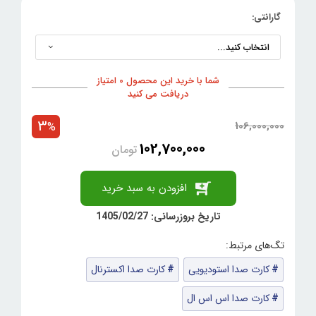
گارانتی:
شما با خرید این محصول 0 امتیاز
دریافت می کنید
3
106,000,000
%
102,700,000
تومان
افزودن به سبد خرید
تاریخ بروزرسانی: 1405/02/27
کارت صدا استودیویی
کارت صدا اکسترنال
کارت صدا اس اس ال