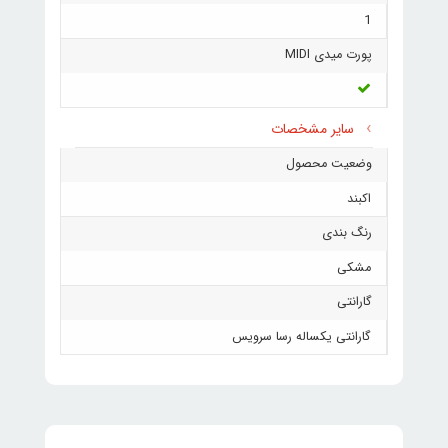
1
پورت میدی MIDI
سایر مشخصات
وضعیت محصول
اکبند
رنگ بندی
مشکی
گارانتی
گارانتی یکساله رسا سرویس