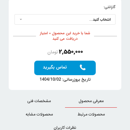
گارانتی:
شما با خرید این محصول 0 امتیاز
دریافت می کنید
2,550,000
تومان
تماس بگیرید
تاریخ بروزرسانی: 1404/10/02
معرفی محصول
مشخصات فنی
محصولات مرتبط
محصولات مشابه
نظرات کاربران