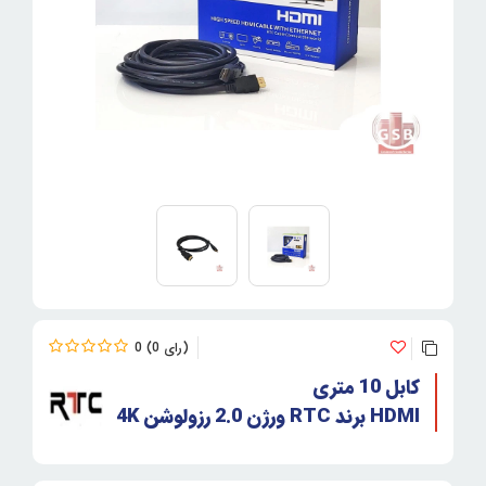
0
0
کابل 10 متری
HDMI برند RTC ورژن 2.0 رزولوشن 4K