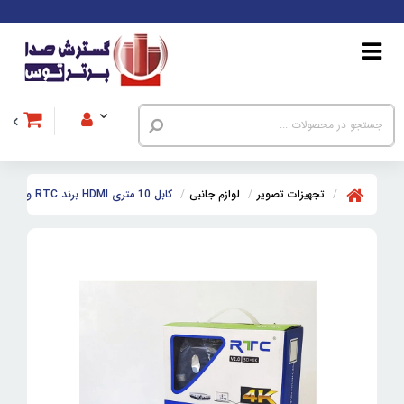
تجهیزات تصویر
لوازم جانبی
کابل 10 متری HDMI برند RTC ورژن 2.0 رزولوشن 4K