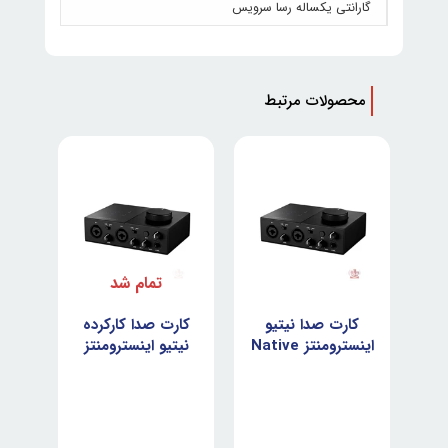
گارانتی یکساله رسا سرویس
محصولات مرتبط
تمام شد
کارت صدا نیتیو
کارت صدا کارکرده
اینسترومنتز Native
نیتیو اینسترومنتز
Native
Instruments
Instruments
Komplete Audio
Komplete Audio
2
2