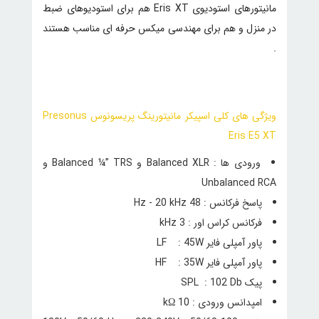
مانیتورهای استودیوی Eris XT هم برای استودیوهای ضبط
در منزل و هم برای مهندسی میکس حرفه ای مناسب هستند
.
ویژگی های کلی اسپیکر مانیتورینگ پریسونوس Presonus
Eris E5 XT
ورودی ها : Balanced XLR و Balanced ¼” TRS و
Unbalanced RCA
پاسخ فرکانس : 48 Hz - 20 kHz
فرکانس کراس اور : 3 kHz
پاور آمپلی فایر LF : 45W
پاور آمپلی فایر HF : 35W
پیک SPL : 102 Db
امپدانس ورودی : 10 kΩ