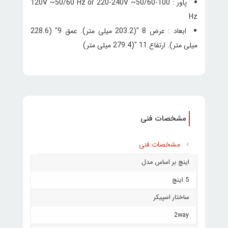
پاور : 100-120V ~50/60 Hz or 220-240V ~50/60
Hz
ابعاد : عرض 8 "(203.2 میلی متر). عمق 9" (228.6
میلی متر). ارتفاع 11 "(279.4 میلی متر)
مشخصات فنی
مشخصات فنی
اینچ بر اساس مدل
5 اینچ
ساختار اسپیکر
2way