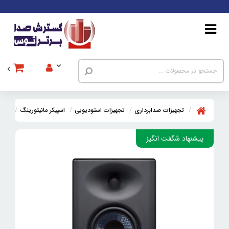
تجهیزات صدابرداری
تجهیزات استودیویی
اسپیکر مانیتورینگ
اسپیکر
پیشنهاد شگفت انگیز