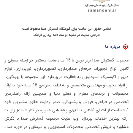
تمامی حقوق این سایت برای فروشگاه گسترش صدا محفوظ است
طراحی سایت در مشهد
توسط
داده پردازی فراتک
درباره ما
مجموعه گسترش صدا برتر توس با 15 سال سابقه مستمر، در زمینه معرفی و
تامین انواع تجهیزات حرفه‌ای صدابرداری، تصویربرداری، نورپردازی، لوازم
عایق و آکوستیک استودیویی به فعالیت می‌پردازد.
این مجموعه با بهره‌گیری
از افراد مجرب و مهندسین متخصص و به لطف تجربه‌ی 15 ساله خود با ارائه
محصولات و برندهای مطرح و معتبر دنیا و همچنین ارائه راهکارهای
تخصصی در طراحی، فروش و پشتیبانی، ضمن رعایت حقوق مشتریان خود
آماده است از ابتدای آشنایی تا انتهای پشتیبانی همواره در کنار شما عزیزان به
ارائه بهترین خدمات بپردازد.
وب سایت مجموعه گسترش صدا با نگرش
مشاوره و فروش تخصصی محصولات استودیویی و سینمایی در حوزه صدا،