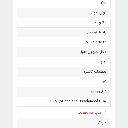
Silk
توان تیوتر
35 وات
پاسخ فرکانسی
53Hz-22KHz
محل خروجی هوا
جلو
تنظیمات کالیبره
نوع ورودی
XLR/1/4-inch and unbalanced RCA
سایر مشخصات
گارانتی