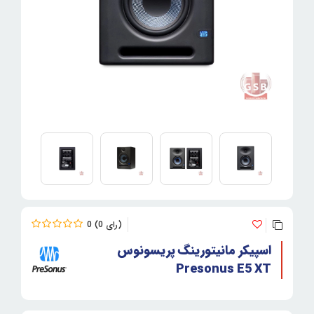
0
0
اسپیکر مانیتورینگ پریسونوس
Presonus E5 XT