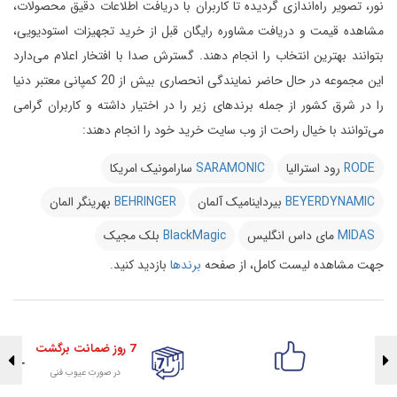
نور، تصویر راه‌اندازی گردیده تا کاربران با دریافت اطلاعات دقیق محصولات،
مشاهده قیمت و دریافت مشاوره رایگان قبل از خرید تجهیزات استودیویی،
بتوانند بهترین انتخاب را انجام دهند.
گسترش صدا با افتخار اعلام می‌دارد
این مجموعه در حال حاضر نمایندگی انحصاری بیش از 20 کمپانی معتبر دنیا
را در شرق کشور از جمله برندهای زیر را در اختیار داشته و کاربران گرامی
می‌توانند با خیال راحت از وب سایت خرید خود را انجام دهند:
RODE
رود استرالیا
SARAMONIC
سارامونیک امریکا
BEYERDYNAMIC
بیرداینامیک آلمان
BEHRINGER
بهرینگر المان
MIDAS
مای داس انگلیس
BlackMagic
بلک مجیک
جهت مشاهده لیست کامل، از صفحه
برندها
بازدید کنید.
7 روز ضمانت برگشت
در صورت عیوب فنی
تضمین اصالت کلیه کالاها