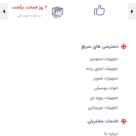
7 روز ضمانت برگشت
در صورت عیوب فنی
تضمین اصالت کلیه کالاها
با هلوگرام طلایی تضمین اصالت
دسترسی های سریع
تجهیزات استودیو
تجهیزات اجرای زنده
تجهیزات تصویر
ادوات موسیقی
تجهیزات پروژه ای
تجهیزات نورپردازی
خدمات مشتریان
درباره ما