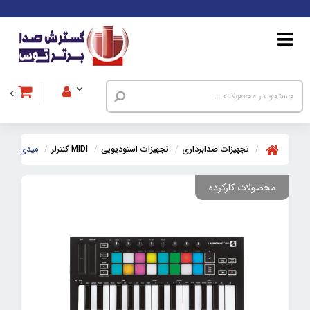
تجهیزات صدابرداری
تجهیزات استودیویی
MIDI کنترلر
میدی کنترلر کارکرده نوی
محصولات کارکرده