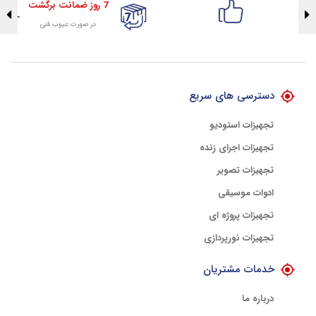
7 روز ضمانت برگشت
در صورت عیوب فنی
تضمین اصالت کلیه کالاها
با هلوگرام طلایی تضمین اصالت
دسترسی های سریع
تجهیزات استودیو
تجهیزات اجرای زنده
تجهیزات تصویر
ادوات موسیقی
تجهیزات پروژه ای
تجهیزات نورپردازی
خدمات مشتریان
درباره ما