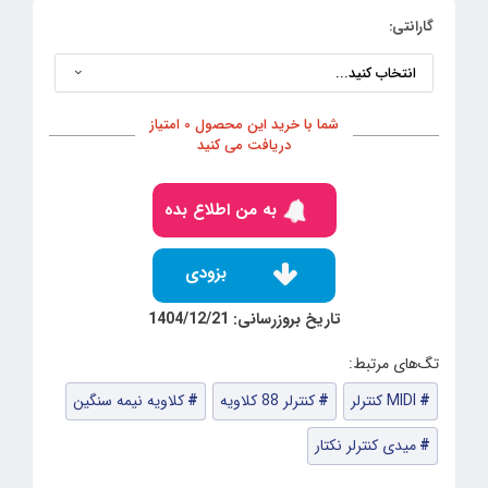
گارانتی:
شما با خرید این محصول 0 امتیاز
دریافت می کنید
به من اطلاع بده
بزودی
تاریخ بروزرسانی: 1404/12/21
MIDI کنترلر
کنترلر 88 کلاویه
کلاویه نیمه سنگین
میدی کنترلر نکتار