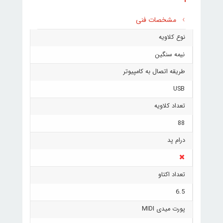
مشخصات فنی
نوع کلاویه
نیمه سنگین
طریقه اتصال به کامپیوتر
USB
تعداد کلاویه
88
درام پد
تعداد اکتاو
6.5
پورت میدی MIDI