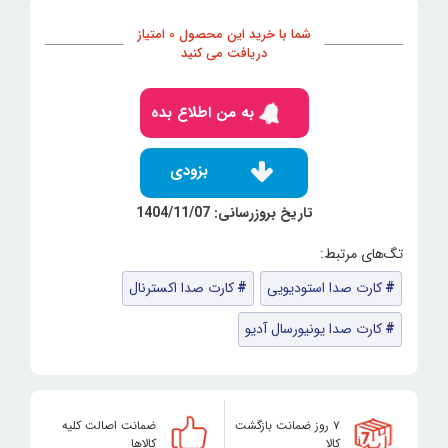
شما با خرید این محصول 0 امتیاز
دریافت می کنید
به من اطلاع بده
بزودی
تاریخ بروزرسانی: 1404/11/07
کارت صدا استودیویی
کارت صدا اکسترنال
کارت صدا یونیورسال آدیو
۷ روز ضمانت بازگشت
ضمانت اصالت کلیه
کالا
کالاها