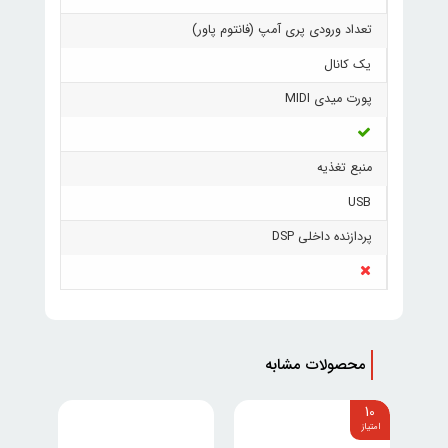
تعداد ورودی پری آمپ (فانتوم پاور)
یک کانال
پورت میدی MIDI
منبع تغذیه
USB
پردازنده داخلی DSP
محصولات مشابه
10