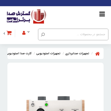
تجهیزات صدابرداری
تجهیزات استودیویی
کارت صدا استودیویی
کا