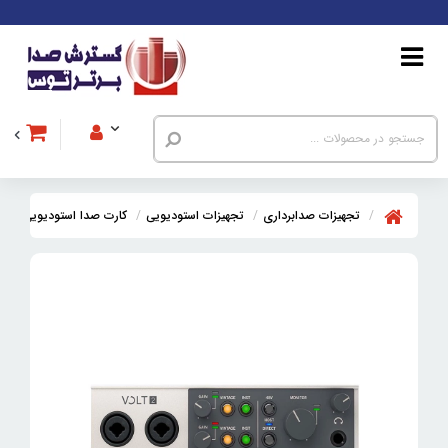
تجهیزات صدابرداری
تجهیزات استودیویی
کارت صدا استودیویی
کا