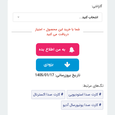
گارانتی:
شما با خرید این محصول 0 امتیاز
دریافت می کنید
به من اطلاع بده
بزودی
تاریخ بروزرسانی: 1405/01/17
کارت صدا استودیویی
کارت صدا اکسترنال
کارت صدا یونیورسال آدیو