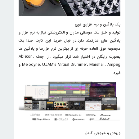
پک پلاگین و نرم افزاری قوی
تولید و خلق یک موسقی مدرن و الکترونیکی نیاز به نرم افزار و
پلاگین های قدرتمند دارد.در قبال خرید این کارت صدا یک
مجموعه فوق العاده حرفه ای از بهترین نرم افزارها و پلاگین ها
بصورت رایگان در اختیار شما قرار میگیرد .از جمله Ableton،
Melodyne، UJAM's Virtual Drummer، Marshall، Ampeg و
غیره
ورودی و خروجی کامل