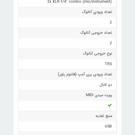
2x XLR-1/4" combo (mic/instrument)
تعداد ورودی آنالوگ
2
تعداد خروجی آنالوگ
2
نوع خروجی آنالوگ
TRS
تعداد ورودی پری آمپ (فانتوم پاور)
دو کانال
پورت میدی MIDI
منبع تغذیه
USB