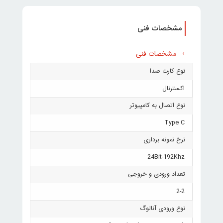
مشخصات فنی
مشخصات فنی
نوع کارت صدا
اکسترنال
نوع اتصال به کامپیوتر
Type C
نرخ نمونه برداری
24Bit-192Khz
تعداد ورودی و خروجی
2-2
نوع ورودی آنالوگ