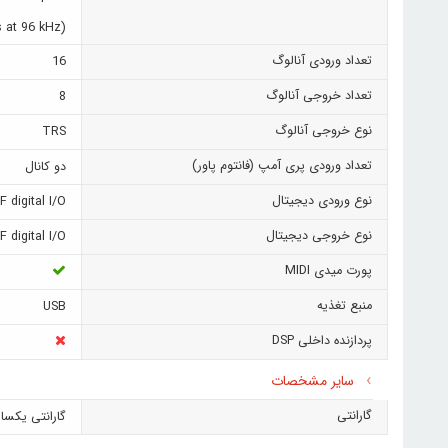
 at 96 kHz)
تعداد ورودی آنالوگ
16
تعداد خروجی آنالوگ
8
نوع خروجی آنالوگ
TRS
تعداد ورودی پری آمپ (فانتوم پاور)
دو کانال
نوع ورودی دیجیتال
 digital I/O
نوع خروجی دیجیتال
 digital I/O
پورت میدی MIDI
منبع تغذیه
USB
پردازنده داخلی DSP
سایر مشخصات
گارانتی
گارانتی یکسا