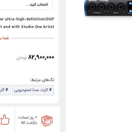
r ultra-high-definition/DSP
 and with Studio One Artist
شما با خری
82,900,000
تومان
کارت صدا استودیویی
کار
۷ روز ضمانت
بازگشت کالا