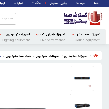
خانه
برند ها
پیگیری سفارش
بلاگ
درباره ما
ارتبا
تجهیزات صدابرداری
تجهیزات اجرای زنده
تجهیزات نورپردازی
Lighting equipment
Live performance
Sound equipment
تجهیزات صدابرداری
تجهیزات استودیویی
کارت صدا استودیویی
کا