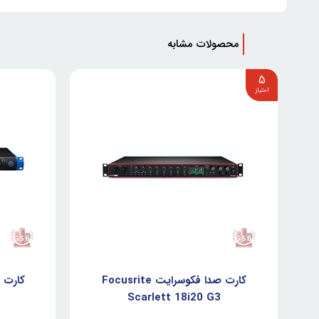
محصولات مشابه
5
کارت صدا فکوسرایت Focusrite
Scarlett 18i20 G3