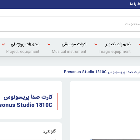
ط با ما
تجهیزات تصویر
ادوات موسیقی
تجهیزات پروژه ای
Project equipment
Musical instrument
Image equipment
رت صدا پریسونوس Presonus Studio 1810C
کارت صدا پریسونوس
sonus Studio 1810C
گارانتی: