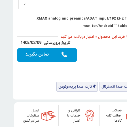
XMAX analog mic preamps/ADAT input/192 kHz fo
monitor/Android™ tablet
د این محصول 0 امتیاز دریافت می کنید
تاریخ بروزرسانی: 1405/02/09
تماس بگیرید
ت صدا اکسترنال
کارت صدا پریسونوس
ضمانت
گارانتی و
ارسال
اصالت کلیه
خدمات با
سفارشات
کالاها
اعتبار
سراسر کشور