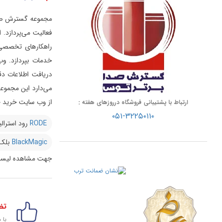
فعالیت می‌پردازد.
راهکارهای تخصصی د
خدمات بپردازد.
وب
دریافت اطلاعات دق
از وب سایت خرید خو
ارتباط با پشتیبانی فروشگاه درروزهای هفته :
۰۵۱-۳۲۲۵۰۱۱۰
RODE
رود استرالی
BlackMagic
بلک
جهت مشاهده لیست
تض
با 