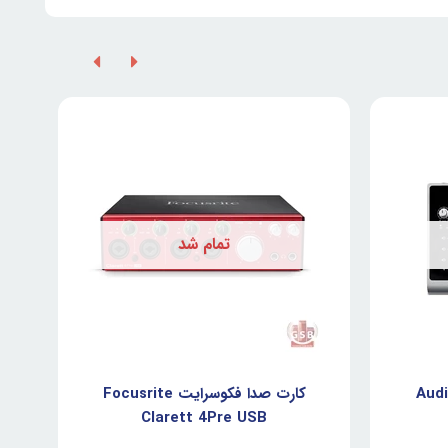
تمام شد
کارت صدا فکوسرایت Focusrite
ک
Clarett 4Pre USB