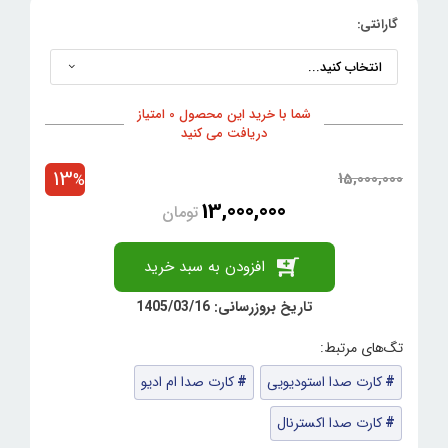
گارانتی:
شما با خرید این محصول 0 امتیاز
دریافت می کنید
13
15,000,000
%
13,000,000
تومان
افزودن به سبد خرید
تاریخ بروزرسانی: 1405/03/16
کارت صدا استودیویی
کارت صدا ام ادیو
کارت صدا اکسترنال