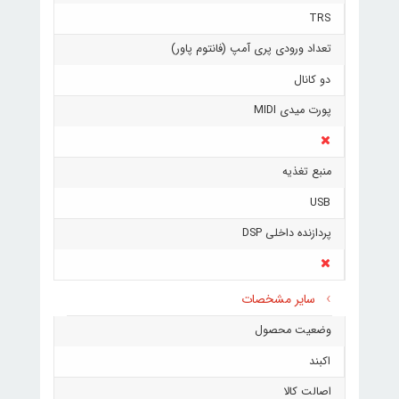
TRS
تعداد ورودی پری آمپ (فانتوم پاور)
دو کانال
پورت میدی MIDI
منبع تغذیه
USB
پردازنده داخلی DSP
سایر مشخصات
وضعیت محصول
اکبند
اصالت کالا