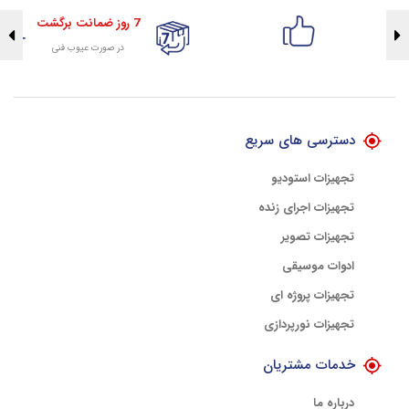
7 روز ضمانت برگشت
در صورت عیوب فنی
تضمین اصالت کلیه کالاها
با هلوگرام طلایی تضمین اصالت
دسترسی های سریع
تجهیزات استودیو
تجهیزات اجرای زنده
تجهیزات تصویر
ادوات موسیقی
تجهیزات پروژه ای
تجهیزات نورپردازی
خدمات مشتریان
درباره ما