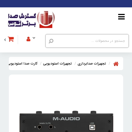
تجهیزات صدابرداری
تجهیزات استودیویی
کارت صدا استودیویی
کا