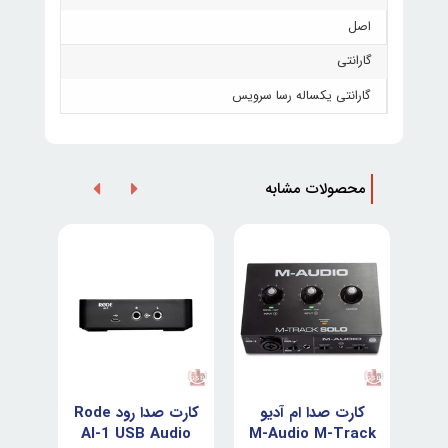
اصل
گارانتی
گارانتی یکساله رسا سرویس
محصولات مشابه
ده
کارت صدا ام آدیو
کارت صدا رود Rode
کا
AI-1 USB Audio
M-Audio M-Track