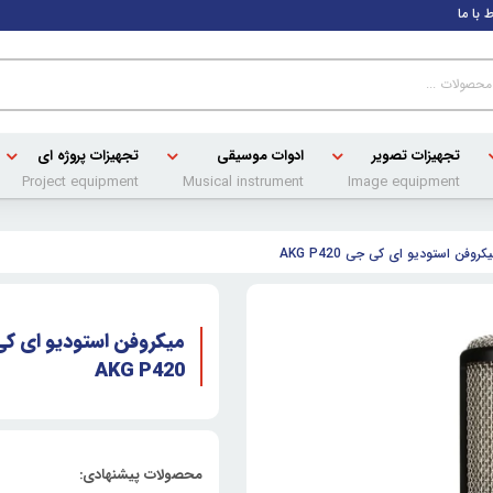
ط با ما
تجهیزات تصویر
ادوات موسیقی
تجهیزات پروژه ای
Project equipment
Musical instrument
Image equipment
کروفن استودیو ای کی جی AKG P420
میکروفن استودیو ای ک
AKG P420