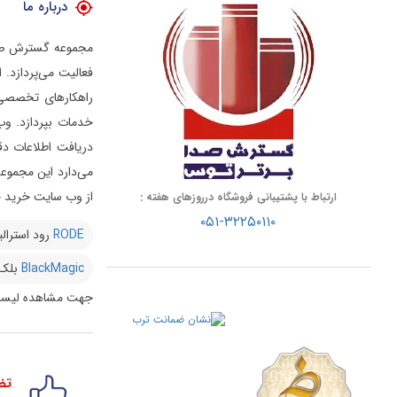
درباره ما
فعالیت می‌پردازد.
راهکارهای تخصصی د
خدمات بپردازد.
وب
دریافت اطلاعات دق
از وب سایت خرید خو
ارتباط با پشتیبانی فروشگاه درروزهای هفته :
۰۵۱-۳۲۲۵۰۱۱۰
RODE
رود استرالی
BlackMagic
بلک
جهت مشاهده لیست
تض