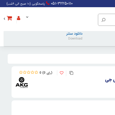
۰۵۱-۳۲۲۵۰۱۱۰
پاسخگویی (۱۰ صبح الی ۹شب)
دانلود سنتر
Download
0
0
ی جی