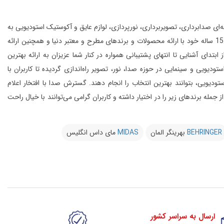
انواع تجهیزات حرفه‌ای صدابرداری، تصویربرداری، نورپردازی، لوازم عایق و آکوستیک استودیویی به
این مجموعه با بهره‌گیری از افراد مجرب و مهندسین متخصص و به لطف تجربه‌ی 15 ساله خود با ارائه محصولات و برندهای مطرح و معتبر دنیا و همچنین ارائه
 آشنایی تا انتهای پشتیبانی همواره در کنار شما عزیزان به ارائه بهترین
و سینمایی در حوزه صدا، نور، تصویر راه‌اندازی گردیده تا کاربران با
یویی، بتوانند بهترین انتخاب را انجام دهند.
گسترش صدا با افتخار اعلام
از 20 کمپانی معتبر دنیا را در شرق کشور از جمله برندهای زیر را در اختیار داشته و کاربران گرامی می‌توانند با خیال راحت
BEHRINGER
بهرینگر المان
MIDAS
مای داس انگلیس
ارسال به سراسر کشور