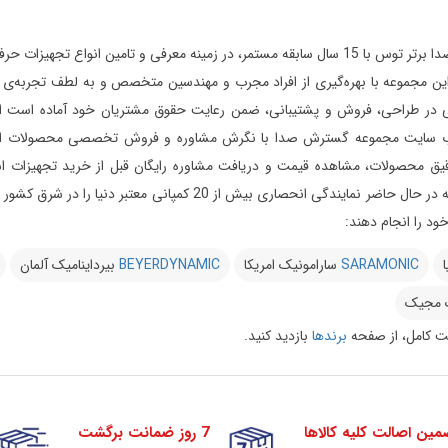
مجموعه گسترش صدا برتر توس با 15 سال سابقه مستمر، در زمینه معرفی و تامین 
ر طراحی، فروش و پشتیبانی، ضمن رعایت حقوق مشتریان خود آماده است از ابتدای
 سایت مجموعه گسترش صدا با نگرش مشاوره و فروش تخصصی محصولات استودیویی 
یق محصولات، مشاهده قیمت و دریافت مشاوره رایگان قبل از خرید تجهیزات استود
می‌دارد این مجموعه در حال حاضر نمایندگی انحصاری بیش 
د را انجام دهند:
ا
SARAMONIC
سارامونیک امریکا
BEYERDYNAMIC
بیرداینامیک آلمان
 مجیک
 کامل، از صفحه
برندها
بازدید کنید.
مین اصالت کلیه کالاها
7 روز ضمانت برگشت