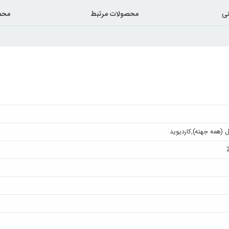
ی
محصولات مرتبط
محص
ل (همه جهته)
,
کاردیوید