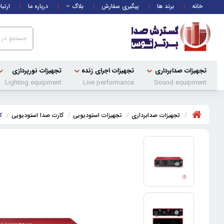
خانه
برند ها
پیگیری سفارش
بلاگ
درباره ما
ارتبا
تجهیزات صدابرداری
تجهیزات اجرای زنده
تجهیزات نورپردازی
Lighting equipment
Live performance
Sound equipment
تجهیزات صدابرداری
تجهیزات استودیویی
کارت صدا استودیویی
کا