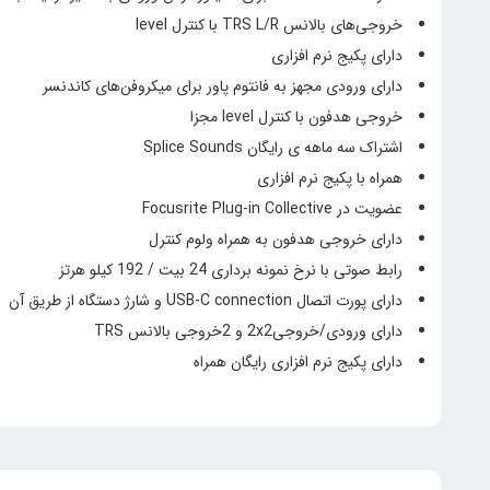
خروجی‌های بالانس TRS L/R با کنترل level
دارای پکیج نرم افزاری
دارای ورودی مجهز به فانتوم پاور برای میکروفن‌های کاندنسر
خروجی هدفون با کنترل level مجزا
اشتراک سه ماهه ی رایگان Splice Sounds
همراه با پکیج نرم افزاری
عضویت در Focusrite Plug-in Collective
دارای خروجی هدفون به همراه ولوم کنترل
رابط صوتی با نرخ نمونه برداری 24 بیت / 192 کیلو هرتز
دارای پورت اتصال USB-C connection و شارژ دستگاه از طریق آن
دارای ورودی/خروجی2x2 و 2خروجی بالانس TRS
دارای پکیج نرم افزاری رایگان همراه