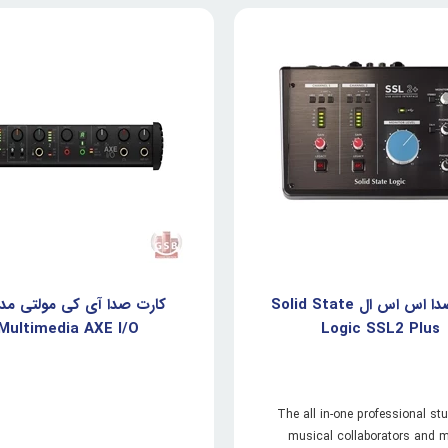
کارت صدا اس اس ال Solid State
Multimedia AXE I/O
Logic SSL2 Plus
The all in-one professional stu
musical collaborators and 