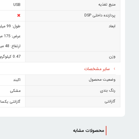
منبع تغذیه
USB
پردازنده داخلی DSP
ابعاد
طول: 99 میلیمتر
عرض: 175 میلیمتر
ارتفاع: 48 میلیمتر
وزن
0.47 کیلوگرم
سایر مشخصات
وضعیت محصول
اکبند
رنگ بندی
مشکی
گارانتی
گارانتی یکسا
محصولات مشابه