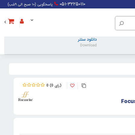
۰۵۱-۳۲۲۵۰۱۱۰
پاسخگویی (۱۰ صبح الی ۹شب)
دانلود سنتر
Download
0
0
Focus