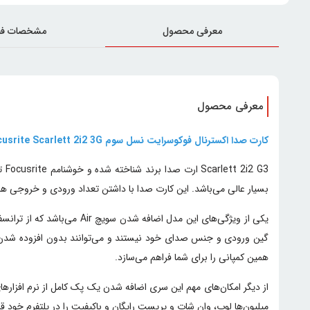
معرفی محصول
مشخصات فن
معرفی محصول
کارت صدا اکسترنال فوکوسرایت نسل سوم Focusrite Scarlett 2i2 3G
G3
بسیار عالی می‌باشد. این کارت صدا با داشتن تعداد ورودی و خروجی های یکسان ،مانن
همین کمپانی را برای شما فراهم می‌سازد.
از دیگر امکان‌های مهم این سری اضافه شدن یک پک کامل از نرم افزارهای صوتی و تدوین صدا است و ی
میلیون‌ها لوپ، وان شات و پریست رایگان و باکیفیت را در پلتفرم خود 