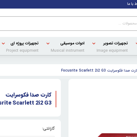
ط با ما
تجهیزات تصویر
ادوات موسیقی
تجهیزات پروژه ای
Project equipment
Musical instrument
Image equipment
رت صدا فکوسرایت Focusrite Scarlett 2i2 G3
کارت صدا فکوسرایت
rite Scarlett 2i2 G3
گارانتی: