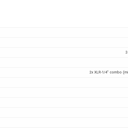
2
2x XLR-1/4" combo (mic