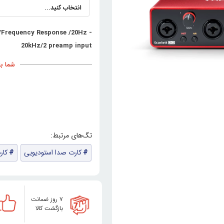
/Frequency Response /20Hz -
20kHz/2 preamp input
شما با خری
کارت صدا استودیویی
کار
۷ روز ضمانت
بازگشت کالا