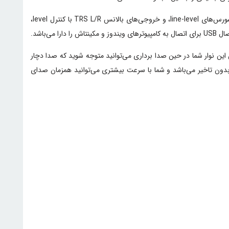
این سری از کارت صداها نیز دو ورودی اینسترومنت با هدروم بالا برای بیس، گیتار یا سینتی سایزر، دو ورودی بالانس line، ایده آل برای متصل کردن سورس‌های line-level، و خروجی‌های بالانس TRS L/R با کنترل level،
 می‌باشد.
این نوار شما در حین صدا برداری می‌توانید متوجه شوید که صدا دچار
دون تاخیر می‌باشد و شما با سرعت بیشتری می‌توانید همزمان صدای