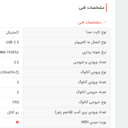
مشخصات فنی
مشخصات فنی
نوع کارت صدا
اکسترنال
نوع اتصال به کامپیوتر
USB 2.0
نرخ نمونه برداری
4Bit-192Khz
تعداد ورودی و خروجی
2-2
نوع ورودی آنالوگ
/line/Hi-Z)
تعداد ورودی آنالوگ
2
تعداد خروجی آنالوگ
2
نوع خروجی آنالوگ
TRS
تعداد ورودی پری آمپ (فانتوم پاور)
دو کانال
پورت میدی MIDI