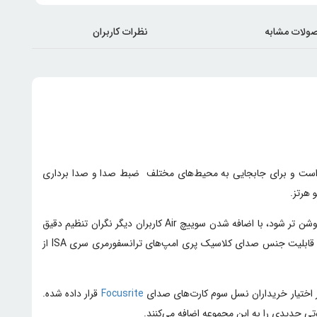
ولات مشابه
نظرات کاربران
رت صدا بسیار سبک و قابل حمل است و برای جابجایی به محیط‌های مختلف ضبط صدا و صدا برداری
یکی از ویژگی‌های این مدل اضافه شدن سویچ Air می‌باشد که از ترانسفورماتور کنسول افسانه ای ISA پشتیبانی می‌کند ،تا صدای ضبط‌های شما بازتر و روشن تر شود، با اضافه شدن سوییچ Air کاربران دیگر نگران تنظیم دقیق
گین ورودی و جنس صدای خود نیستند و می‌توانند بدون افزوده شدن نویز یا صدای هوا به زمینه، فایل صوتی خود را ضبط نمایند. به گفته کمپانی این قابلیت جنس صدای کلاسیک پری امپ‌های ترانسفورمری سری ISA از
Focusrite
قرار داده شده.
وتی جدیدی را به این مجموعه اضافه می‌کنند.