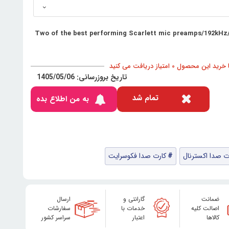
Two of the best performing Scarlett mic preamps/192kHz
د این محصول 0 امتیاز دریافت می کنید
تاریخ بروزرسانی: 1405/05/06
تمام شد
به من اطلاع بده
ت صدا اکسترنال
کارت صدا فکوسرایت
ضمانت
گارانتی و
ارسال
اصالت کلیه
خدمات با
سفارشات
کالاها
اعتبار
سراسر کشور