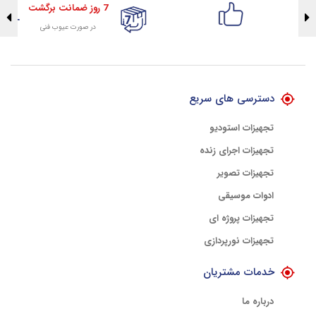
7 روز ضمانت برگشت
در صورت عیوب فنی
تضمین اصالت کلیه کالاها
با هلوگرام طلایی تضمین اصالت
دسترسی های سریع
تجهیزات استودیو
تجهیزات اجرای زنده
تجهیزات تصویر
ادوات موسیقی
تجهیزات پروژه ای
تجهیزات نورپردازی
خدمات مشتریان
درباره ما