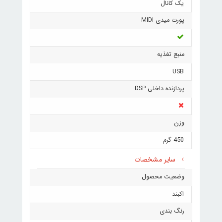
یک کانال
پورت میدی MIDI
منبع تغذیه
USB
پردازنده داخلی DSP
وزن
450 گرم
سایر مشخصات
وضعیت محصول
اکبند
رنگ بندی