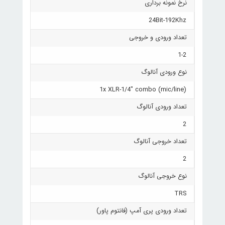
نرخ نمونه برداری
24Bit-192Khz
تعداد ورودی و خروجی
1-2
نوع ورودی آنالوگ
1x XLR-1/4" combo (mic/line)
تعداد ورودی آنالوگ
2
تعداد خروجی آنالوگ
2
نوع خروجی آنالوگ
TRS
تعداد ورودی پری آمپ (فانتوم پاور)