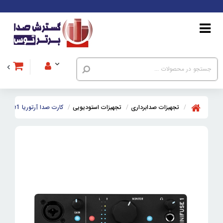
تجهیزات صدابرداری
تجهیزات استودیویی
کارت صدا آرتوریا Arturia MiniFuse1