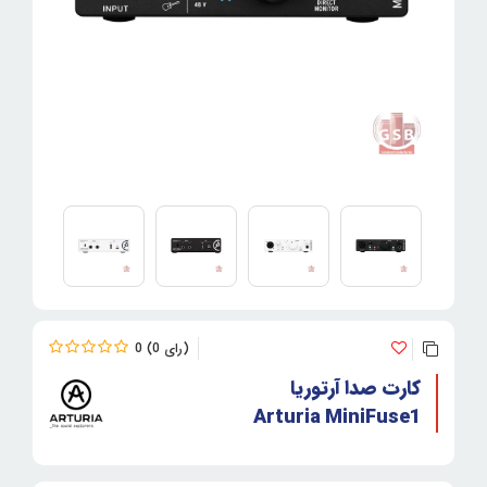
0
0
کارت صدا آرتوریا
Arturia MiniFuse1