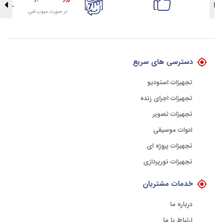
در صورت عیوب فنی
تضمین اصالت کلیه کالاها
با هلوگرام طلایی تضمین اصالت
دسترسی های سریع
تجهیزات استودیو
تجهیزات اجرای زنده
تجهیزات تصویر
ادوات موسیقی
تجهیزات پروژه ای
تجهیزات نورپردازی
خدمات مشتریان
درباره ما
ارتباط با ما