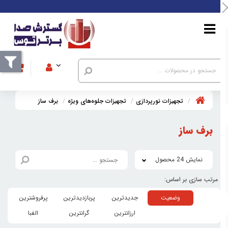
تجهیزات نورپردازی
تجهیزات جلوه‌های ویژه
برف ساز
برف ساز
نمایش 24 محصول
وضعیت
جدیدترین
پربازدیدترین
پرفروشترین
ارزانترین
گرانترین
الفبا