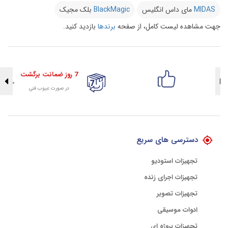
MIDAS
مای داس انگلیس
BlackMagic
بلک مجیک
جهت مشاهده لیست کامل، از صفحه
برندها
بازدید کنید.
7 روز ضمانت برگشت
در صورت عیوب فنی
تضمین اصالت کلیه کالاها
با هلوگرام طلایی تضمین اصالت
دسترسی های سریع
تجهیزات استودیو
تجهیزات اجرای زنده
تجهیزات تصویر
ادوات موسیقی
تجهیزات پروژه ای